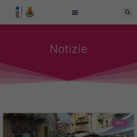
Notizie
Altro