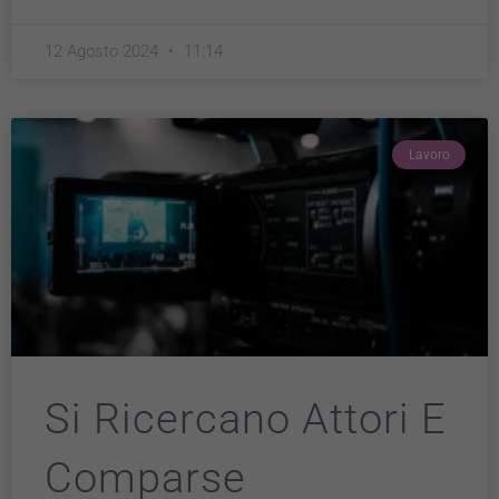
12 Agosto 2024
11:14
Lavoro
Si Ricercano Attori E
Comparse