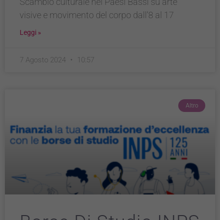
Scambio culturale nei Paesi Bassi su arte
visive e movimento del corpo dall’8 al 17
Leggi »
7 Agosto 2024
10:57
Altro