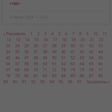
Leggi »
5 Agosto 2024
16:55
« Precedente
1
2
3
4
5
6
7
8
9
10
11
12
13
14
15
16
17
18
19
20
21
22
23
24
25
26
27
28
29
30
31
32
33
34
35
36
37
38
39
40
41
42
43
44
45
46
47
48
49
50
51
52
53
54
55
56
57
58
59
60
61
62
63
64
65
66
67
68
69
70
71
72
73
74
75
76
77
78
79
80
81
82
83
84
85
86
87
88
89
90
91
92
93
94
95
96
97
Successiva »