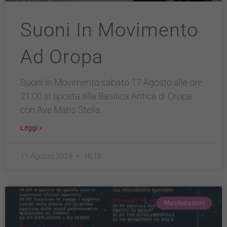
Suoni In Movimento
Ad Oropa
Suoni in Movimento sabato 17 Agosto alle ore
21:00 si sposta alla Basilica Antica di Oropa
con Ave Maris Stella,
Leggi »
11 Agosto 2024
16:18
Manifestazioni