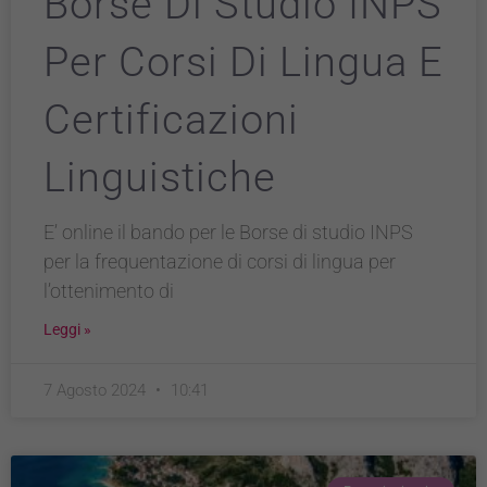
Borse Di Studio INPS
Per Corsi Di Lingua E
Certificazioni
Linguistiche
E’ online il bando per le Borse di studio INPS
per la frequentazione di corsi di lingua per
l’ottenimento di
Leggi »
7 Agosto 2024
10:41