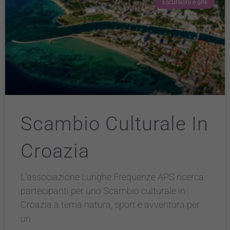
Escursioni e gite
Scambio Culturale In
Croazia
L’associazione Lunghe Frequenze APS ricerca
partecipanti per uno Scambio culturale in
Croazia a tema natura, sport e avventura per
un