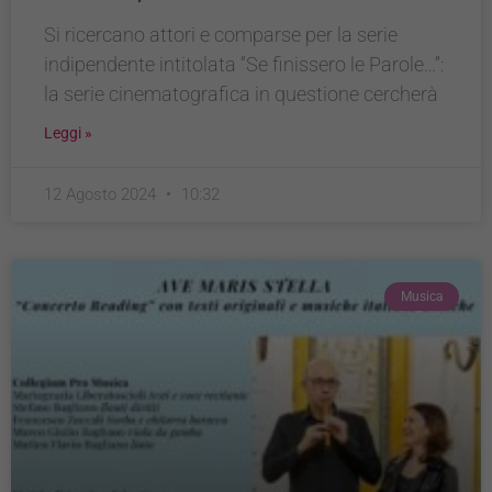
Si ricercano attori e comparse per la serie
indipendente intitolata “Se finissero le Parole…”:
la serie cinematografica in questione cercherà
Leggi »
12 Agosto 2024
10:32
Musica