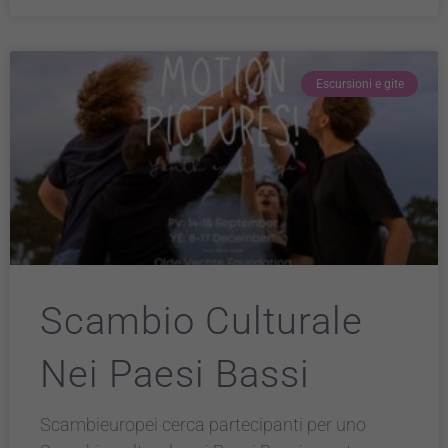
Escursioni e gite
Scambio Culturale
Nei Paesi Bassi
Scambieuropei cerca partecipanti per uno