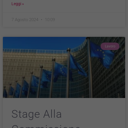
Leggi »
7 Agosto 2024
10:09
Lavoro
Stage Alla