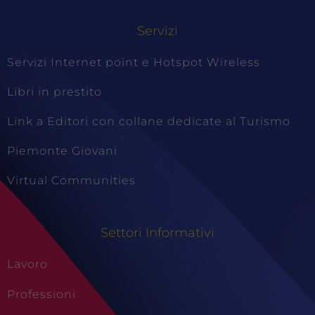
Servizi
Servizi Internet point e Hotspot Wireless
Libri in prestito
Link a Editori con collane dedicate al Turismo
Piemonte Giovani
Virtual Communities
Settori Informativi
Lavoro
Professioni