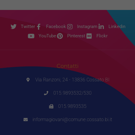
Twitter
Facebook
Instagram
Linkedin
YouTube
Pinterest
Flickr
Contatti
Via Ranzoni, 24 - 13836 Cossato BI
015.9893532/530
015.9893535
informagiovani@comune.cossato.bi.it