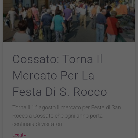
Cossato: Torna Il
Mercato Per La
Festa Di S. Rocco
Torna il 16 agosto il mercato per Festa di San
Rocco a Cossato che ogni anno porta
centinaia di visitatori
Leggi »