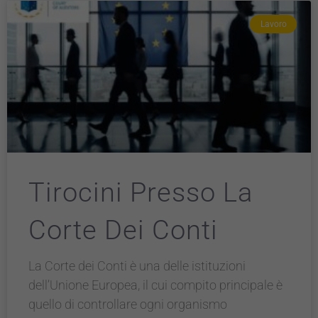
Lavoro
Tirocini Presso La
Corte Dei Conti
La Corte dei Conti è una delle istituzioni
dell’Unione Europea, il cui compito principale è
quello di controllare ogni organismo