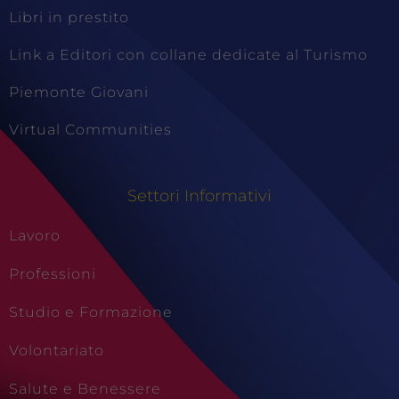
Libri in prestito
Link a Editori con collane dedicate al Turismo
Piemonte Giovani
Virtual Communities
Settori Informativi
Lavoro
Professioni
Studio e Formazione
Volontariato
Salute e Benessere