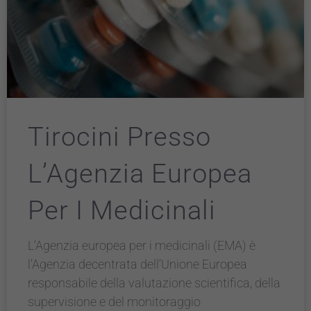
Tirocini Presso
L’Agenzia Europea
Per I Medicinali
L’Agenzia europea per i medicinali (EMA) è
l’Agenzia decentrata dell’Unione Europea
responsabile della valutazione scientifica, della
supervisione e del monitoraggio