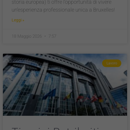
storia europea) ti offre l’opportunità di vivere
un’esperienza professionale unica a Bruxelles!
Leggi »
18 Maggio 2026
7:57
Lavoro