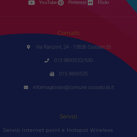
YouTube
Pinterest
Flickr
Contatti
Via Ranzoni, 24 - 13836 Cossato BI
015.9893532/530
015.9893535
informagiovani@comune.cossato.bi.it
Servizi
Servizi Internet point e Hotspot Wireless