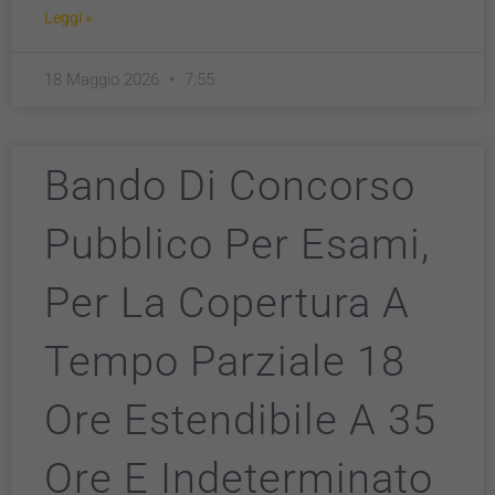
Leggi »
18 Maggio 2026
7:55
Bando Di Concorso
Pubblico Per Esami,
Per La Copertura A
Tempo Parziale 18
Ore Estendibile A 35
Ore E Indeterminato