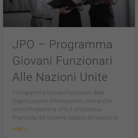
JPO – Programma
Giovani Funzionari
Alle Nazioni Unite
Il Programma Giovani Funzionari delle
Organizzazioni Internazionali, noto anche
come Programma JPO, è un’iniziativa
finanziata dal Governo Italiano attraverso la
Leggi »