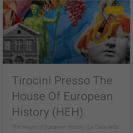
Lavoro
Tirocini Presso The
House Of European
History (HEH)
The House of European History (La Casa della