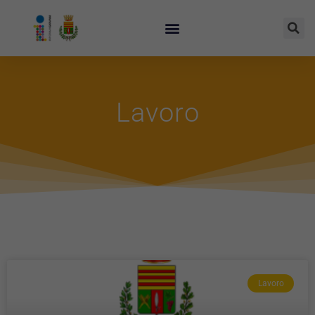
Lavoro
Lavoro