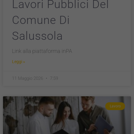
Lavori Pubblici Del
Comune Di
Salussola
Link alla piattaforma inPA
Leggi »
11 Maggio 2026
7:59
Lavoro