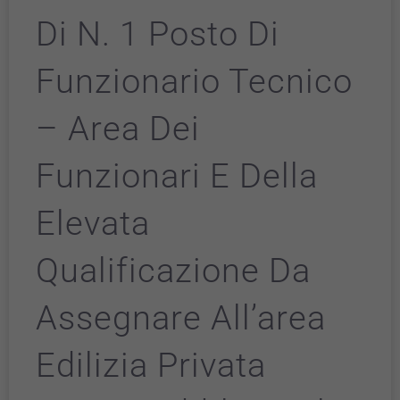
Di N. 1 Posto Di
Funzionario Tecnico
– Area Dei
Funzionari E Della
Elevata
Qualificazione Da
Assegnare All’area
Edilizia Privata