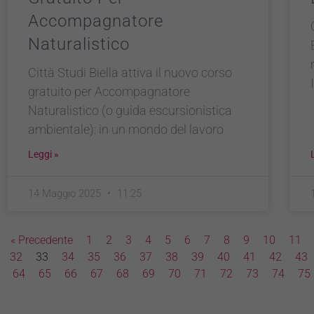
Accompagnatore
Naturalistico
Città Studi Biella attiva il nuovo corso
gratuito per Accompagnatore
Naturalistico (o guida escursionistica
ambientale): in un mondo del lavoro
Leggi »
14 Maggio 2025
11:25
« Precedente
1
2
3
4
5
6
7
8
9
10
11
32
33
34
35
36
37
38
39
40
41
42
43
64
65
66
67
68
69
70
71
72
73
74
75