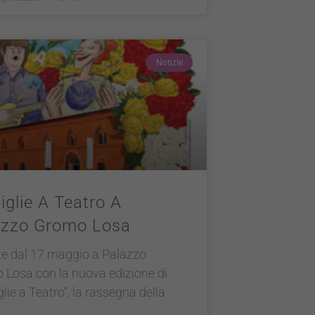
Notizie
glie A Teatro A
azzo Gromo Losa
te dal 17 maggio a Palazzo
Losa con la nuova edizione di
lie a Teatro”, la rassegna della