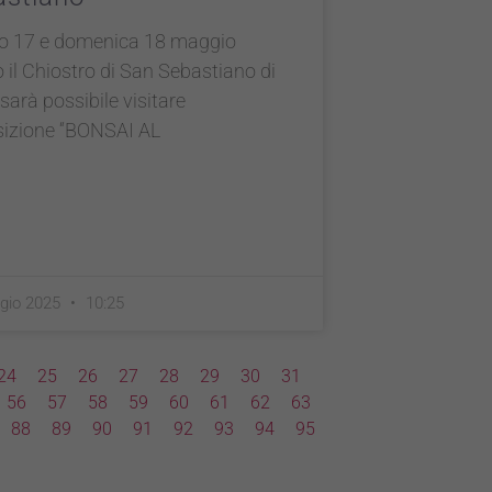
o 17 e domenica 18 maggio
 il Chiostro di San Sebastiano di
 sarà possibile visitare
sizione “BONSAI AL
gio 2025
10:25
24
25
26
27
28
29
30
31
56
57
58
59
60
61
62
63
88
89
90
91
92
93
94
95