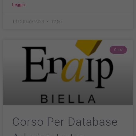
Leggi »
14 Ottobre 2024
12:56
Corsi
Corso Per Database