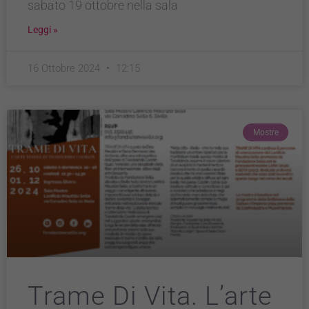
sabato 19 ottobre nella sala
Leggi »
16 Ottobre 2024
12:15
Mostre
Trame Di Vita. L’arte