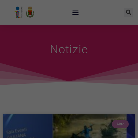
Notizie
Altro