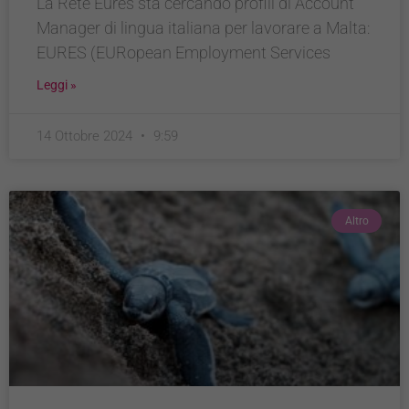
La Rete Eures sta cercando profili di Account
Manager di lingua italiana per lavorare a Malta:
EURES (EURopean Employment Services
Leggi »
14 Ottobre 2024
9:59
Altro