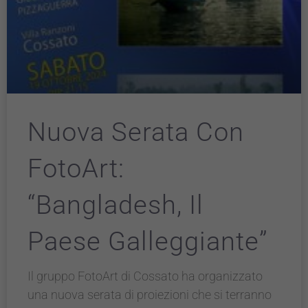
Nuova Serata Con
FotoArt:
“Bangladesh, Il
Paese Galleggiante”
Il gruppo FotoArt di Cossato ha organizzato
una nuova serata di proiezioni che si terranno