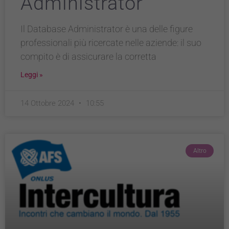
Administrator
Il Database Administrator è una delle figure
professionali più ricercate nelle aziende: il suo
compito è di assicurare la corretta
Leggi »
14 Ottobre 2024
10:55
Altro