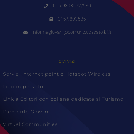
015.9893532/530
015.9893535
informagiovani@comune.cossato.bi.it
Servizi
Servizi Internet point e Hotspot Wireless
Libri in prestito
Link a Editori con collane dedicate al Turismo
Piemonte Giovani
Virtual Communities