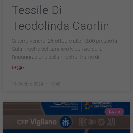
Tessile Di
Teodolinda Caorlin
Si terrà venerdì 25 ottobre alle 18:00 presso la
Sala mostre del Lanificio Maurizio Sella
l’inaugurazione della mostra Trame di
Leggi »
16 Ottobre 2024
10:48
Lavoro