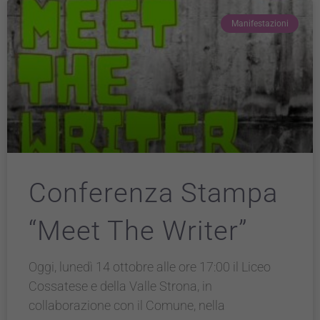
Manifestazioni
Conferenza Stampa
“Meet The Writer”
Oggi, lunedì 14 ottobre alle ore 17:00 il Liceo
Cossatese e della Valle Strona, in
collaborazione con il Comune, nella