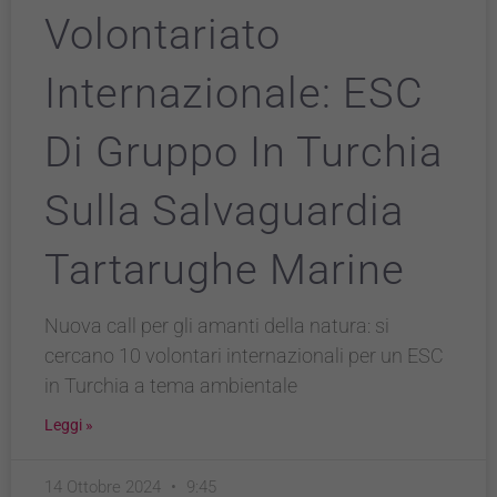
Volontariato
Internazionale: ESC
Di Gruppo In Turchia
Sulla Salvaguardia
Tartarughe Marine
Nuova call per gli amanti della natura: si
cercano 10 volontari internazionali per un ESC
in Turchia a tema ambientale
Tecnici
Questi cookie
Leggi »
sono necessari
per il
funzionamento
14 Ottobre 2024
9:45