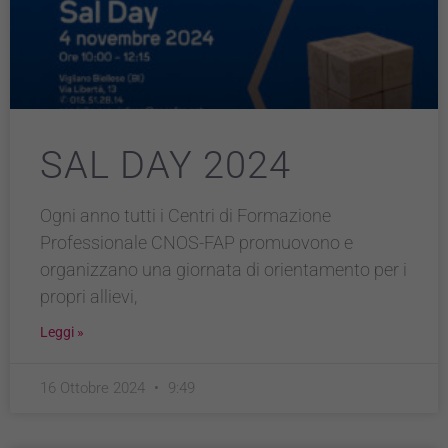
SAL DAY 2024
Ogni anno tutti i Centri di Formazione
Professionale CNOS-FAP promuovono e
organizzano una giornata di orientamento per i
propri allievi,
Leggi »
16 Ottobre 2024
9:49