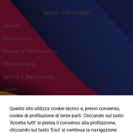
Settori Informativi
Lavoro
Professioni
Studio e Formazione
Volontariato
Salute e Benessere
Sport
Cultura e Creatività
Questo sito utilizza cookie tecnici e, previo consenso,
Viaggi e Vacanze
cookie di profilazione di terze parti. Cliccando sul tasto
'Accetta tutti' si presta il consenso alla profilazione,
cliccando sul tasto 'Esci' si continua la navigazione