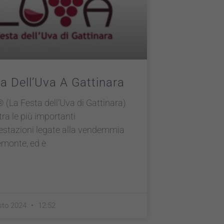
a Dell’Uva A Gattinara
(La Festa dell’Uva di Gattinara)
tra le più importanti
estazioni legate alla vendemmia
emonte, ed è
sto 2024
12:52