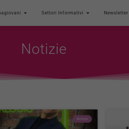
magiovani
Settori Informativi
Newsletter
Notizie
Notizie