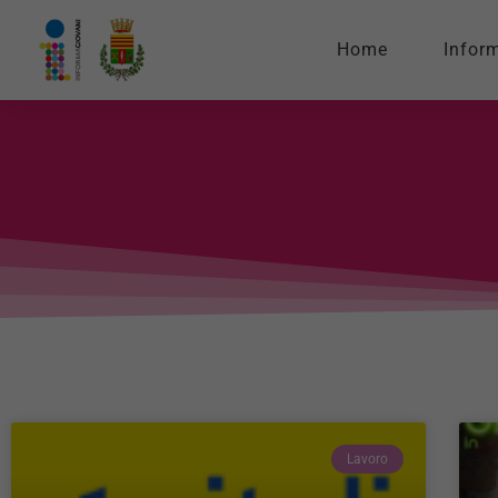
Home
Infor
Lavoro