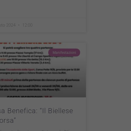
sto 2024
12:00
Manifestazioni
a Benefica: “Il Biellese
orsa”