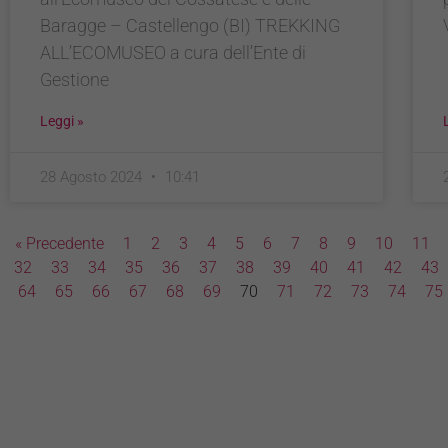
Baragge – Castellengo (BI) TREKKING
ALL’ECOMUSEO a cura dell’Ente di
Gestione
Leggi »
28 Agosto 2024
10:41
« Precedente
1
2
3
4
5
6
7
8
9
10
11
32
33
34
35
36
37
38
39
40
41
42
43
64
65
66
67
68
69
70
71
72
73
74
75