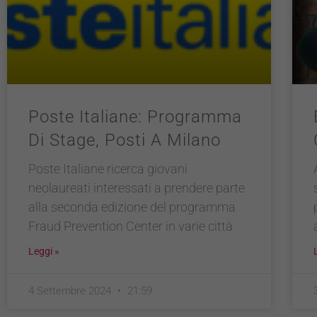
Poste Italiane: Programma
Di Stage, Posti A Milano
Poste Italiane ricerca giovani
neolaureati interessati a prendere parte
alla seconda edizione del programma
Fraud Prevention Center in varie città
Leggi »
4 Settembre 2024
21:59