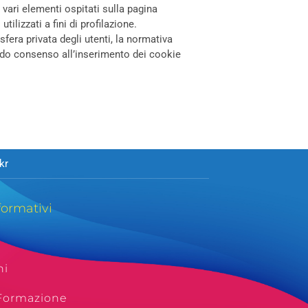
vari elementi ospitati sulla pagina
ilizzati a fini di profilazione.
sfera privata degli utenti, la normativa
lido consenso all’inserimento dei cookie
kr
formativi
ni
 Formazione