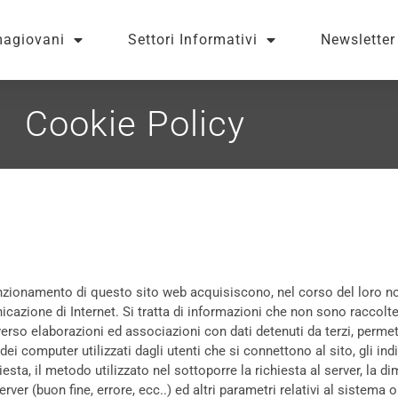
magiovani
Settori Informativi
Newsletter
Cookie Policy
unzionamento di questo sito web acquisiscono, nel corso del loro no
nicazione di Internet. Si tratta di informazioni che non sono raccolt
erso elaborazioni ed associazioni con dati detenuti da terzi, permette
 dei computer utilizzati dagli utenti che si connettono al sito, gli in
hiesta, il metodo utilizzato nel sottoporre la richiesta al server, la di
ver (buon fine, errore, ecc..) ed altri parametri relativi al sistema