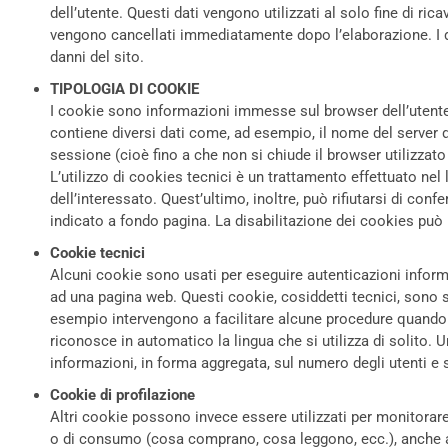
dell’utente. Questi dati vengono utilizzati al solo fine di ri
vengono cancellati immediatamente dopo l’elaborazione. I dat
danni del sito.
TIPOLOGIA DI COOKIE
I cookie sono informazioni immesse sul browser dell’utente 
contiene diversi dati come, ad esempio, il nome del server d
sessione (cioè fino a che non si chiude il browser utilizzat
L’utilizzo di cookies tecnici è un trattamento effettuato nel 
dell’interessato. Quest’ultimo, inoltre, può rifiutarsi di confe
indicato a fondo pagina. La disabilitazione dei cookies può p
Cookie tecnici
Alcuni cookie sono usati per eseguire autenticazioni infor
ad una pagina web. Questi cookie, cosiddetti tecnici, sono 
esempio intervengono a facilitare alcune procedure quando 
riconosce in automatico la lingua che si utilizza di solito. Un
informazioni, in forma aggregata, sul numero degli utenti e s
Cookie di profilazione
Altri cookie possono invece essere utilizzati per monitorare 
o di consumo (cosa comprano, cosa leggono, ecc.), anche allo