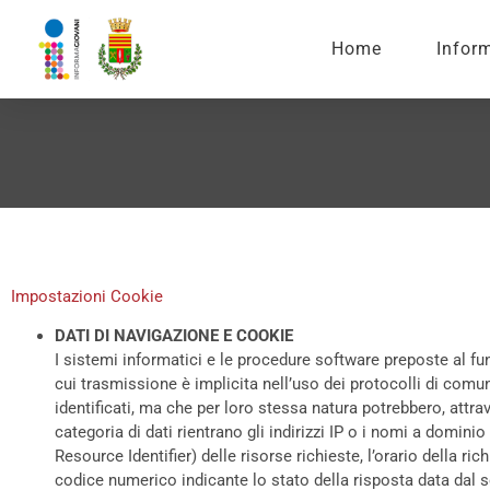
Home
Infor
Impostazioni Cookie
DATI DI NAVIGAZIONE E COOKIE
I sistemi informatici e le procedure software preposte al f
cui trasmissione è implicita nell’uso dei protocolli di comu
identificati, ma che per loro stessa natura potrebbero, attrav
categoria di dati rientrano gli indirizzi IP o i nomi a dominio
Resource Identifier) delle risorse richieste, l’orario della ric
codice numerico indicante lo stato della risposta data dal ser