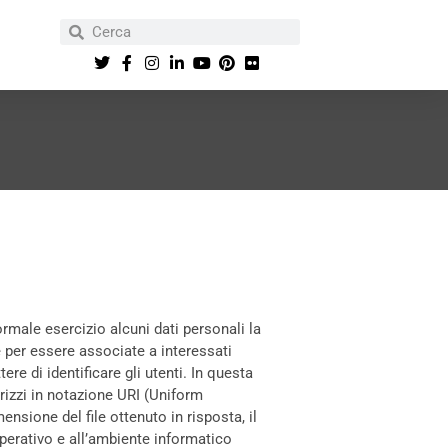
rmale esercizio alcuni dati personali la
e per essere associate a interessati
re di identificare gli utenti. In questa
dirizzi in notazione URI (Uniform
mensione del file ottenuto in risposta, il
 operativo e all’ambiente informatico