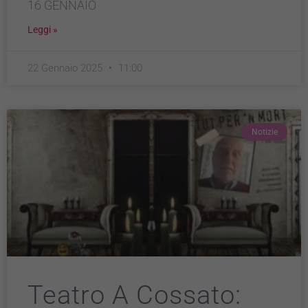
16 GENNAIO
Leggi »
22 Gennaio 2025
11:00
Notizie
Teatro A Cossato: