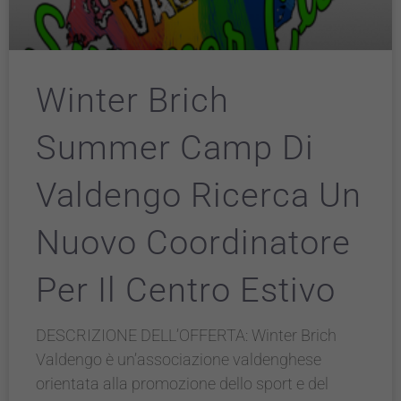
Winter Brich
Summer Camp Di
Valdengo Ricerca Un
Nuovo Coordinatore
Per Il Centro Estivo
DESCRIZIONE DELL’OFFERTA: Winter Brich
Valdengo è un’associazione valdenghese
orientata alla promozione dello sport e del