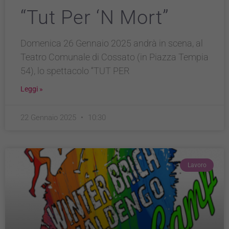
“Tut Per ‘n Mort”
Domenica 26 Gennaio 2025 andrà in scena, al
Teatro Comunale di Cossato (in Piazza Tempia
54), lo spettacolo “TUT PER
Leggi »
22 Gennaio 2025
10:30
Lavoro