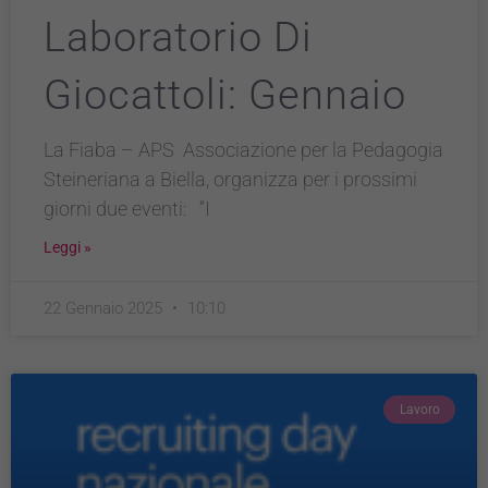
Laboratorio Di
Giocattoli: Gennaio
La Fiaba – APS Associazione per la Pedagogia
Steineriana a Biella, organizza per i prossimi
giorni due eventi: “I
Leggi »
22 Gennaio 2025
10:10
Lavoro