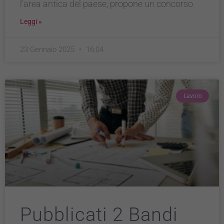
l’area antica del paese, propone un concorso
Leggi »
23 Gennaio 2025
16:04
Lavoro
Pubblicati 2 Bandi