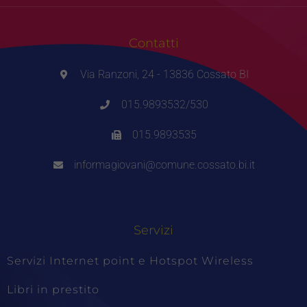
Contatti
Via Ranzoni, 24 - 13836 Cossato BI
015.9893532/530
015.9893535
informagiovani@comune.cossato.bi.it
Servizi
Servizi Internet point e Hotspot Wireless
Libri in prestito