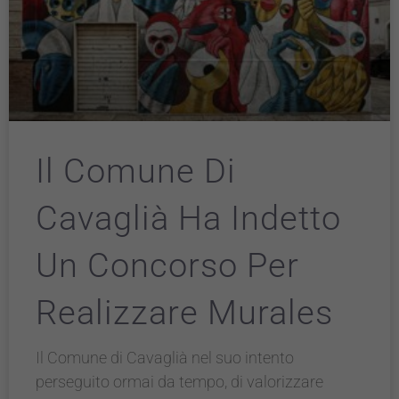
Il Comune Di
Cavaglià Ha Indetto
Un Concorso Per
Realizzare Murales
Il Comune di Cavaglià nel suo intento
perseguito ormai da tempo, di valorizzare