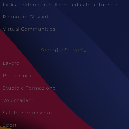
Link a Editori con collane dedicate al Turismo
Piemonte Giovani
Virtual Communities
Settori Informativi
Lavoro
Professioni
Studio e Formazione
Volontariato
Salute e Benessere
Sport