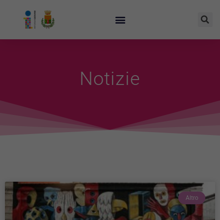
Notizie
Altro