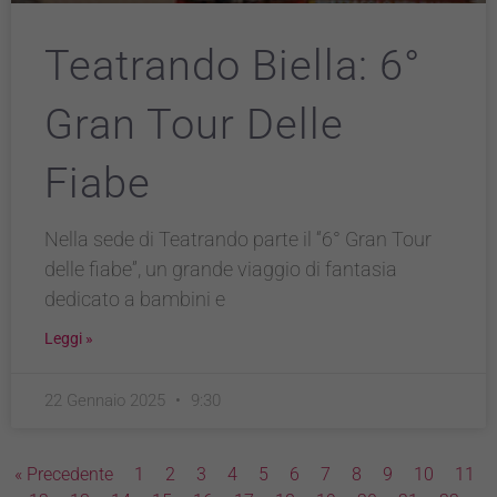
Teatrando Biella: 6°
Gran Tour Delle
Fiabe
Nella sede di Teatrando parte il “6° Gran Tour
delle fiabe”, un grande viaggio di fantasia
dedicato a bambini e
Leggi »
22 Gennaio 2025
9:30
« Precedente
1
2
3
4
5
6
7
8
9
10
11