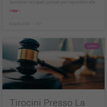
lavoratori occupati, pensati per rispondere alle
Leggi »
8 Aprile 2026
7:57
Lavoro
Tirocini Presso La