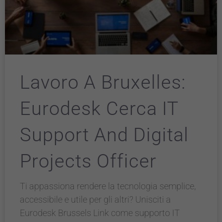
Lavoro A Bruxelles:
Eurodesk Cerca IT
Support And Digital
Projects Officer
Ti appassiona rendere la tecnologia semplice,
accessibile e utile per gli altri? Unisciti a
Eurodesk Brussels Link come supporto IT