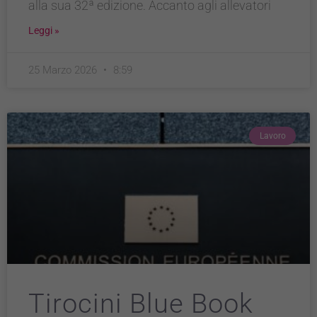
alla sua 32ª edizione. Accanto agli allevatori
Leggi »
25 Marzo 2026
8:59
Lavoro
Tirocini Blue Book