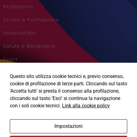
Professioni
Studio e Formazione
Volontariato
Salute e Benessere
Sport
Cultura e Creatività
Questo sito utilizza cookie tecnici e, previo consenso,
cookie di profilazione di terze parti. Cliccando sul tasto
Viaggi e Vacanze
'Accetta tutti' si presta il consenso alla profilazione,
cliccando sul tasto 'Esci' si continua la navigazione
con i soli cookie tecnici.
Link alla cookie policy
Ⓒ2026, Technical Design s.r.l.
Impostazioni
Informativa Privacy