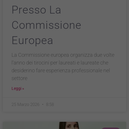
Presso La
Commissione
Tecnici
Questi cookie
sono necessari
Europea
per il
funzionamento
del sito e non
La Commissione europea organizza due volte
possono
essere
l’anno dei tirocini per laureati e laureate che
disabilitati.
desiderino fare esperienza professionale nel
Questi cookie
settore
non
raccolgono
Leggi »
informazioni
personali.
25 Marzo 2026
8:58