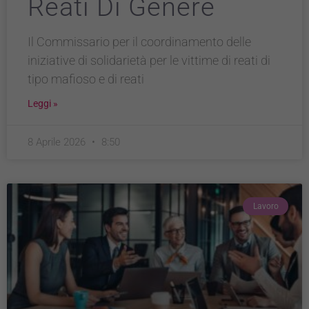
Reati Di Genere
Il Commissario per il coordinamento delle
iniziative di solidarietà per le vittime di reati di
tipo mafioso e di reati
Leggi »
8 Aprile 2026
8:50
Lavoro