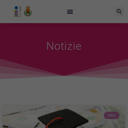
Notizie
Altro