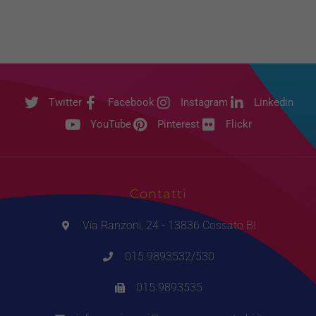
Twitter
Facebook
Instagram
Linkedin
YouTube
Pinterest
Flickr
Contatti
Via Ranzoni, 24 - 13836 Cossato BI
015.9893532/530
015.9893535