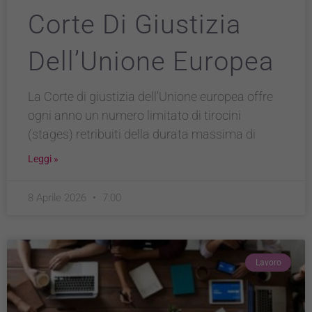
Corte Di Giustizia
Dell’Unione Europea
La Corte di giustizia dell’Unione europea offre
ogni anno un numero limitato di tirocini
(stages) retribuiti della durata massima di
Leggi »
8 Aprile 2026
7:00
Lavoro