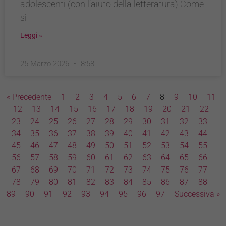
adolescenti (con l’aiuto della letteratura) Come
si
Leggi »
25 Marzo 2026
8:58
« Precedente
1
2
3
4
5
6
7
8
9
10
11
12
13
14
15
16
17
18
19
20
21
22
23
24
25
26
27
28
29
30
31
32
33
34
35
36
37
38
39
40
41
42
43
44
45
46
47
48
49
50
51
52
53
54
55
56
57
58
59
60
61
62
63
64
65
66
67
68
69
70
71
72
73
74
75
76
77
78
79
80
81
82
83
84
85
86
87
88
89
90
91
92
93
94
95
96
97
Successiva »