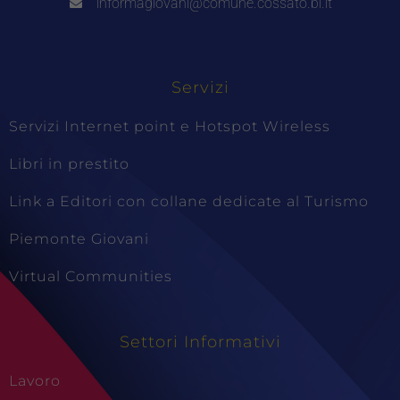
informagiovani@comune.cossato.bi.it
Servizi
Servizi Internet point e Hotspot Wireless
Libri in prestito
Link a Editori con collane dedicate al Turismo
Piemonte Giovani
Virtual Communities
Settori Informativi
Lavoro