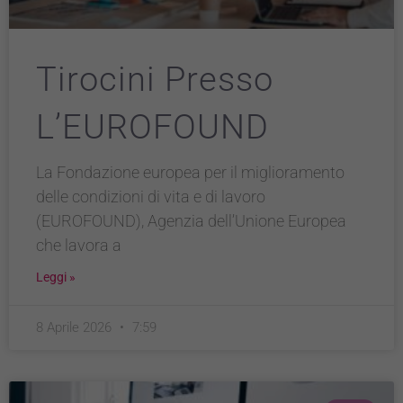
Tirocini Presso
L’EUROFOUND
La Fondazione europea per il miglioramento
delle condizioni di vita e di lavoro
(EUROFOUND), Agenzia dell’Unione Europea
che lavora a
Leggi »
8 Aprile 2026
7:59