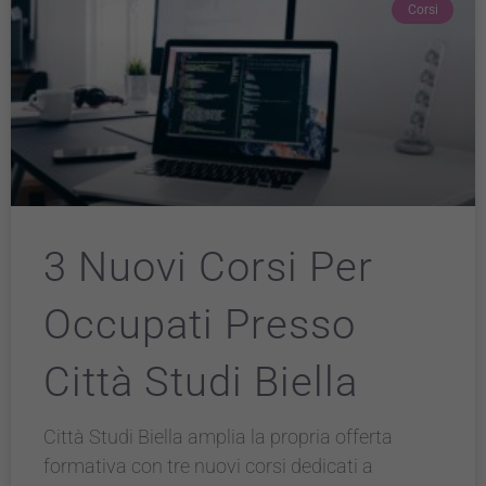
Corsi
3 Nuovi Corsi Per
Occupati Presso
Città Studi Biella
Città Studi Biella amplia la propria offerta
formativa con tre nuovi corsi dedicati a