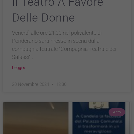
Il Teatro A Favore
Delle Donne
Venerdì alle ore 21:00 nel polivalente di
Ponderano sarà messo in scena dalla
compagnia teatrale “Compagnia Teatrale dei
Salassi” ,
Leggi »
20 Novembre 2024
12:30
Altro