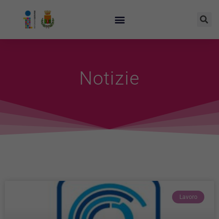
Notizie
Lavoro