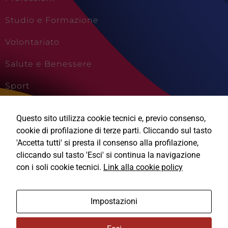
Studio e Formazione
Volontariato
Salute e Benessere
Sport
Cultura e Creatività
Questo sito utilizza cookie tecnici e, previo consenso,
Viaggi e Vacanze
cookie di profilazione di terze parti. Cliccando sul tasto
'Accetta tutti' si presta il consenso alla profilazione,
cliccando sul tasto 'Esci' si continua la navigazione
con i soli cookie tecnici.
Link alla cookie policy
Ⓒ2026, Technical Design s.r.l.
Impostazioni
Informativa Privacy