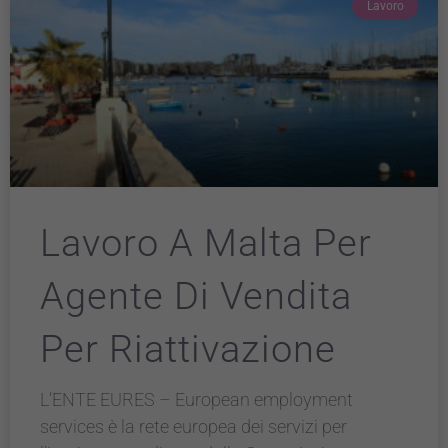
Lavoro
Lavoro A Malta Per
Agente Di Vendita
Per Riattivazione
L’ENTE EURES – European employment
services è la rete europea dei servizi per