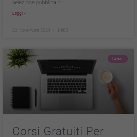
selezione pubblica di
Leggi »
20 Novembre 2024
14:00
Lavoro
Corsi Gratuiti Per