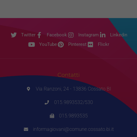
Twitter
Facebook
Instagram
Linkedin
YouTube
Pinterest
Flickr
Contatti
Via Ranzoni, 24 - 13836 Cossato BI
015.9893532/530
015.9893535
informagiovani@comune.cossato.bi.it