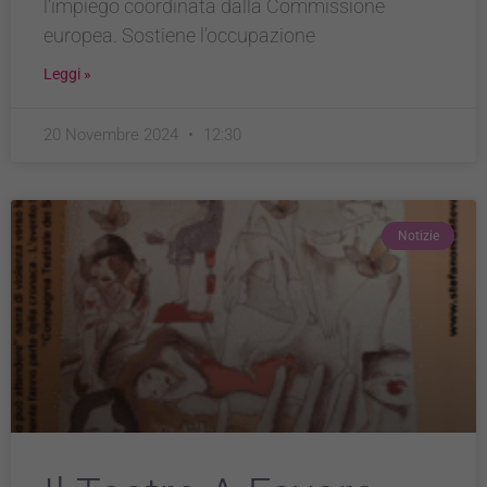
l’impiego coordinata dalla Commissione
europea. Sostiene l’occupazione
Leggi »
20 Novembre 2024
12:30
Notizie