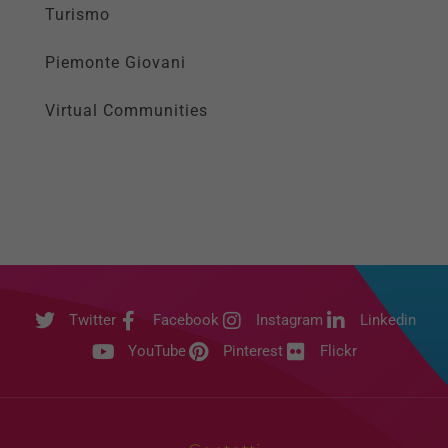
Turismo
Piemonte Giovani
Virtual Communities
Twitter
Facebook
Instagram
Linkedin
YouTube
Pinterest
Flickr