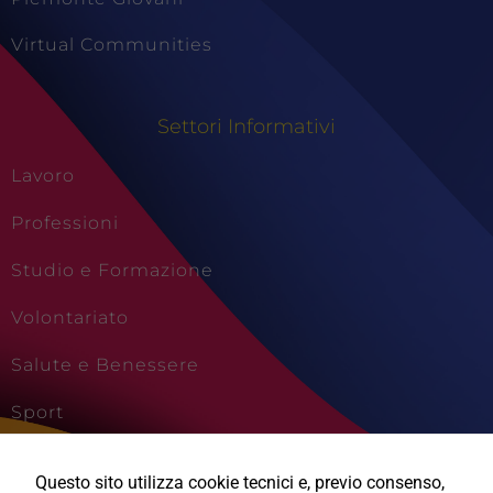
Virtual Communities
Settori Informativi
Lavoro
Professioni
Studio e Formazione
Volontariato
Salute e Benessere
Sport
Cultura e Creatività
Questo sito utilizza cookie tecnici e, previo consenso,