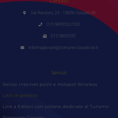
Contatti
Via Ranzoni, 24 - 13836 Cossato BI
015.9893532/530
015.9893535
informagiovani@comune.cossato.bi.it
Servizi
Servizi Internet point e Hotspot Wireless
Libri in prestito
Link a Editori con collane dedicate al Turismo
Piemonte Giovani