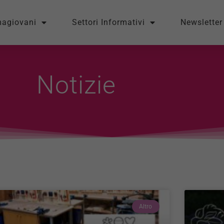
magiovani
Settori Informativi
Newsletter
Notizie
Altro