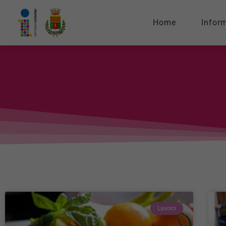
Home
Infor
Lavoro