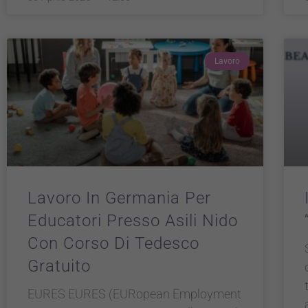
Lavoro
Lavoro In Germania Per
Educatori Presso Asili Nido
Con Corso Di Tedesco
Gratuito
EURES EURES (EURopean Employment