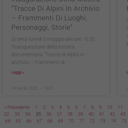
“Tracce Di Alpini In Archivio
– Frammenti Di Luoghi,
Personaggi, Storie”
Si terrà lunedì 5 maggio alle ore 16:30
l’inaugurazione della mostra
documentaria “Tracce di Alpini in
archivio – Frammenti di
Leggi »
29 Aprile 2025
18:31
« Precedente
1
2
3
4
5
6
7
8
9
10
11
32
33
34
35
36
37
38
39
40
41
42
43
64
65
66
67
68
69
70
71
72
73
74
75