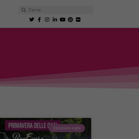
Escursioni e gite