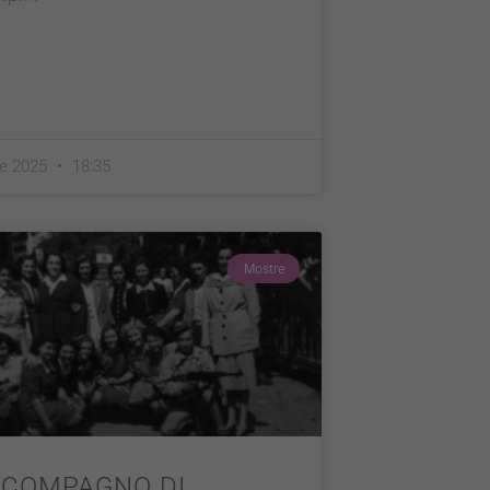
le 2025
18:35
Mostre
 COMPAGNO DI