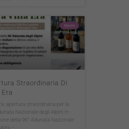
Mostre
tura Straordinaria Di
a Era
Era: apertura straordinaria per la
unata Nazionale degli Alpini In
ione della 96° Adunata Nazionale
Alpini –