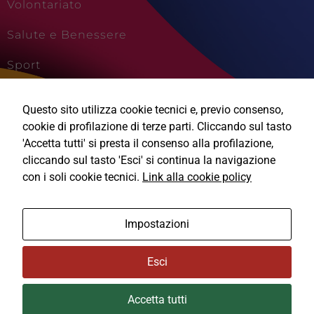
Volontariato
Salute e Benessere
Sport
Cultura e Creatività
Questo sito utilizza cookie tecnici e, previo consenso,
Viaggi e Vacanze
cookie di profilazione di terze parti. Cliccando sul tasto
'Accetta tutti' si presta il consenso alla profilazione,
cliccando sul tasto 'Esci' si continua la navigazione
con i soli cookie tecnici.
Link alla cookie policy
Ⓒ2026, Technical Design s.r.l.
Impostazioni
Informativa Privacy
Esci
Cookie Policy
Accetta tutti
Area Privata