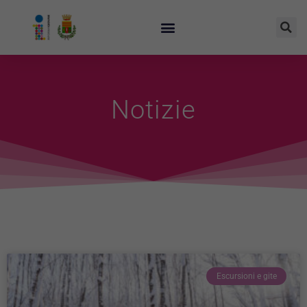
Notizie
Escursioni e gite