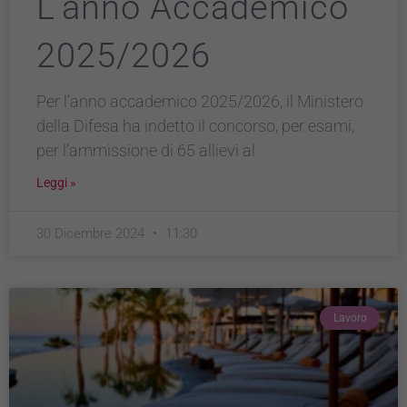
L’anno Accademico
2025/2026
Per l’anno accademico 2025/2026, il Ministero
della Difesa ha indetto il concorso, per esami,
per l’ammissione di 65 allievi al
Leggi »
30 Dicembre 2024
11:30
Lavoro