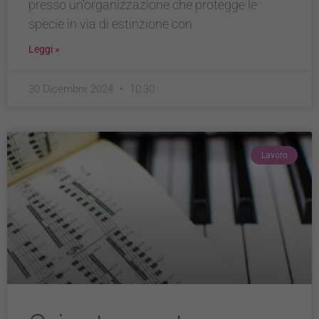
presso un’organizzazione che protegge le
specie in via di estinzione con
Leggi »
30 Dicembre 2024
10:30
Lavoro