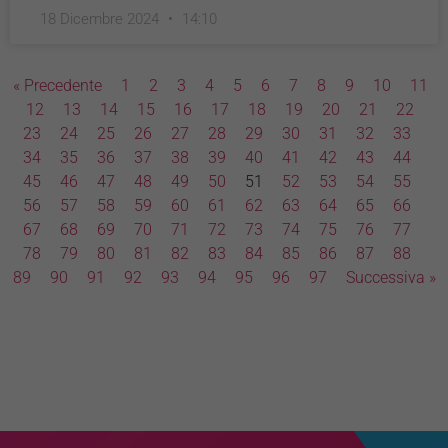
18 Dicembre 2024
14:10
« Precedente
1
2
3
4
5
6
7
8
9
10
11
12
13
14
15
16
17
18
19
20
21
22
23
24
25
26
27
28
29
30
31
32
33
34
35
36
37
38
39
40
41
42
43
44
45
46
47
48
49
50
51
52
53
54
55
56
57
58
59
60
61
62
63
64
65
66
67
68
69
70
71
72
73
74
75
76
77
78
79
80
81
82
83
84
85
86
87
88
89
90
91
92
93
94
95
96
97
Successiva »