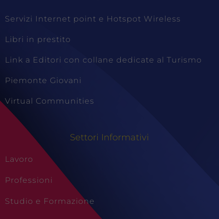
Servizi Internet point e Hotspot Wireless
Libri in prestito
Link a Editori con collane dedicate al Turismo
Piemonte Giovani
Virtual Communities
Settori Informativi
Lavoro
Professioni
Studio e Formazione