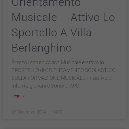
Orientamento
Musicale – Attivo Lo
Sportello A Villa
Berlanghino
Presso l’stituto Civico Musicale è attivo lo
SPORTELLO di ORIENTAMENTO SCOLASTICO
SULLA FORMAZIONE MUSICALE, iniziativa di
Informagiovani e Sonoria APS
Leggi »
26 Dicembre 2024
14:08