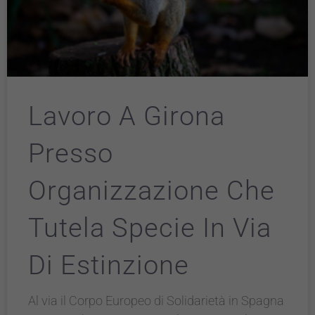
Lavoro A Girona
Presso
Organizzazione Che
Tutela Specie In Via
Di Estinzione
Al via il Corpo Europeo di Solidarietà in Spagna