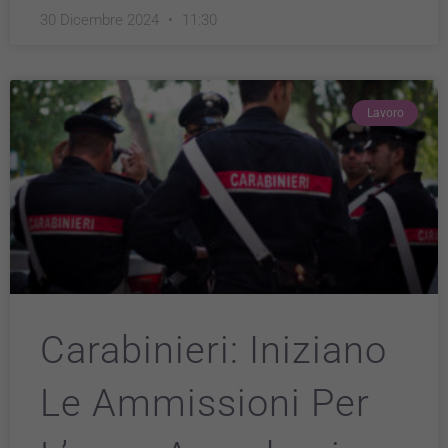
30 Dicembre 2024
11:30
Lavoro
Carabinieri: Iniziano
Le Ammissioni Per