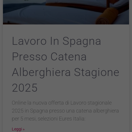
Lavoro In Spagna
Presso Catena
Alberghiera Stagione
2025
Online la nuova offerta di Lavoro stagionale
2025 in Spagna presso una catena alberghiera
per 5 mesi, selezioni Eures Italia:
Leggi »