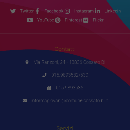
Twitter
Facebook
Instagram
Linkedin
YouTube
Pinterest
Flickr
Contatti
Via Ranzoni, 24 - 13836 Cossato BI
015.9893532/530
015.9893535
informagiovani@comune.cossato.bi.it
Servizi