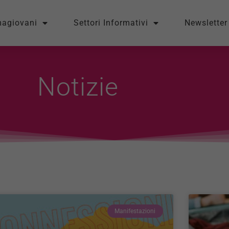
magiovani
Settori Informativi
Newsletter
Notizie
Manifestazioni