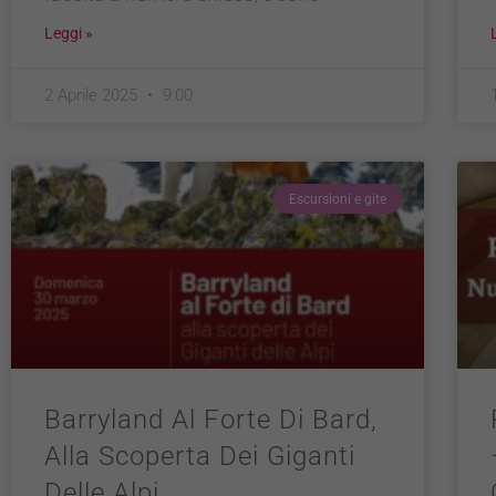
Leggi »
2 Aprile 2025
9:00
Escursioni e gite
Barryland Al Forte Di Bard,
Alla Scoperta Dei Giganti
Delle Alpi