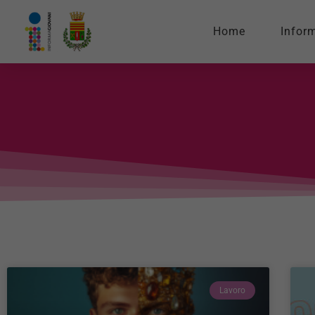
Home
Infor
Lavoro