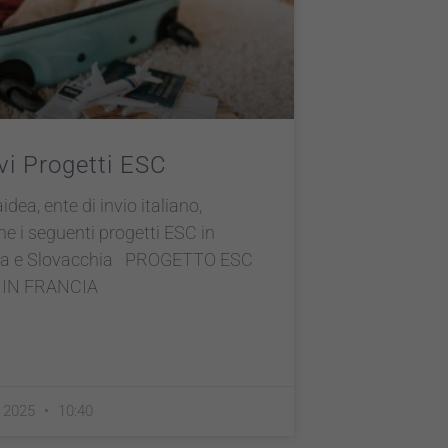
i Progetti ESC
idea, ente di invio italiano,
e i seguenti progetti ESC in
ia e Slovacchia PROGETTO ESC
IN FRANCIA
e 2025
10:40