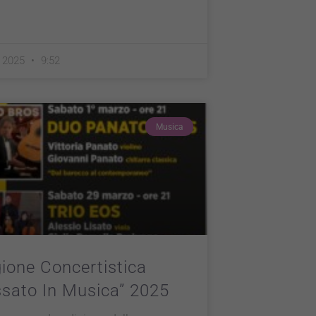
e 2025
9:52
Musica
ione Concertistica
sato In Musica” 2025