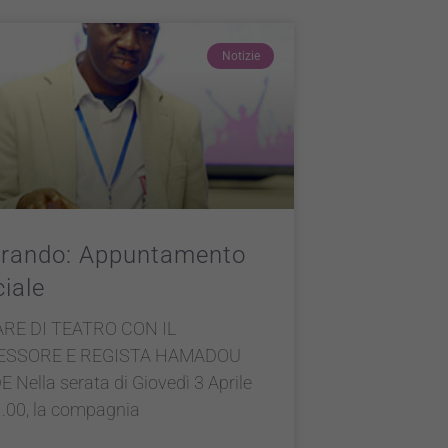
Notizie
trando: Appuntamento
iale
RE DI TEATRO CON IL
ESSORE E REGISTA HAMADOU
Nella serata di Giovedì 3 Aprile
1.00, la compagnia