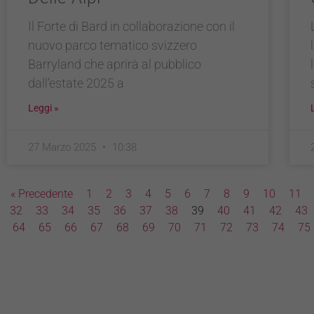
Il Forte di Bard in collaborazione con il
nuovo parco tematico svizzero
Barryland che aprirà al pubblico
dall’estate 2025 a
Leggi »
27 Marzo 2025
10:38
« Precedente
1
2
3
4
5
6
7
8
9
10
11
32
33
34
35
36
37
38
39
40
41
42
43
64
65
66
67
68
69
70
71
72
73
74
75