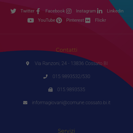
Twitter
Facebook
Instagram
Linkedin
YouTube
Pinterest
Flickr
Contatti
Via Ranzoni, 24 - 13836 Cossato BI
015.9893532/530
015.9893535
informagiovani@comune.cossato.bi.it
Servizi