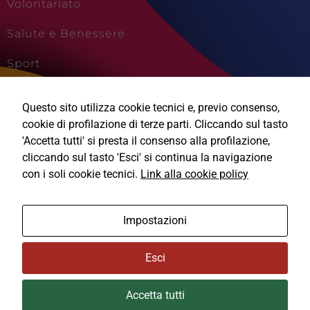
Volontariato
Salute e Benessere
Sport
Cultura e Creatività
Questo sito utilizza cookie tecnici e, previo consenso,
Viaggi e Vacanze
cookie di profilazione di terze parti. Cliccando sul tasto
'Accetta tutti' si presta il consenso alla profilazione,
cliccando sul tasto 'Esci' si continua la navigazione
con i soli cookie tecnici.
Link alla cookie policy
Ⓒ2026, Technical Design s.r.l.
Impostazioni
Informativa Privacy
Esci
Cookie Policy
Accetta tutti
Area Privata