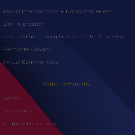
Servizi Internet point e Hotspot Wireless
Libri in prestito
Link a Editori con collane dedicate al Turismo
Piemonte Giovani
Virtual Communities
Settori Informativi
Lavoro
Professioni
Studio e Formazione