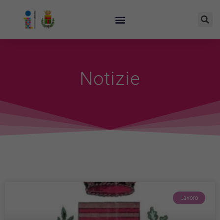
Notizie
Lavoro