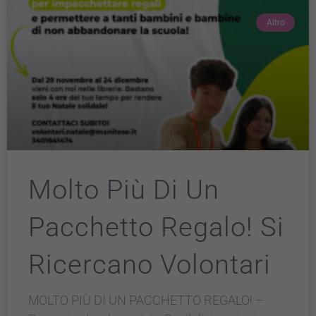
Altro
Molto Più Di Un
Pacchetto Regalo! Si
Ricercano Volontari
MOLTO PIÙ DI UN PACCHETTO REGALO! –