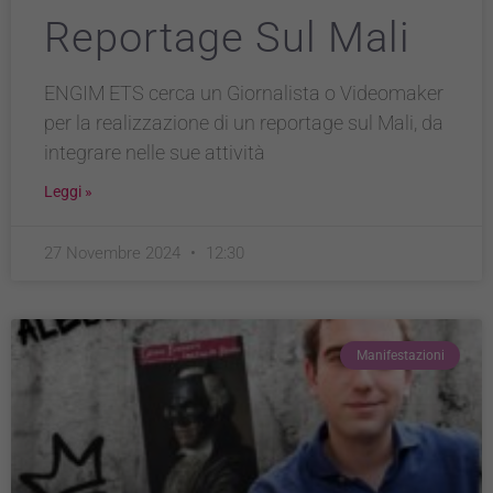
Reportage Sul Mali
ENGIM ETS cerca un Giornalista o Videomaker
per la realizzazione di un reportage sul Mali, da
integrare nelle sue attività
Leggi »
27 Novembre 2024
12:30
Manifestazioni