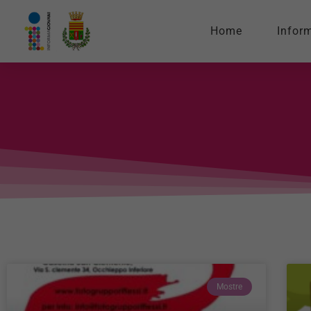
Home
Infor
Mostre