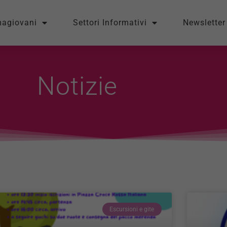
magiovani
Settori Informativi
Newsletter
Notizie
Escursioni e gite