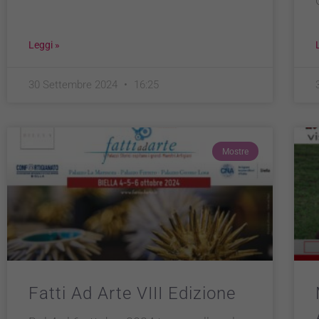
Leggi »
30 Settembre 2024
16:25
Mostre
Fatti Ad Arte VIII Edizione