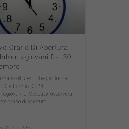
o Orario Di Apertura
’Informagiovani Dal 30
tembre
ormano gli utenti che partire da
ì 30 settembre 2024
rmagiovani di Cossato osserverà il
te orario di apertura
bre 2024
15:55