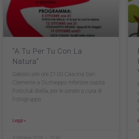
“A Tu Per Tu Con La
Natura”
Sabato alle ore 21:00 Cascina San
Clemente a Occhieppo Inferiore ospita
Fotoclub Biella, per le serate a cura di
Fotogruppo
Leggi »
4 Ottobre 2024
12:47