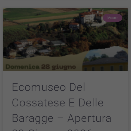
Mostre
Ecomuseo Del
Cossatese E Delle
Baragge – Apertura