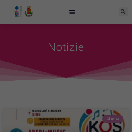
Notizie
Cinema