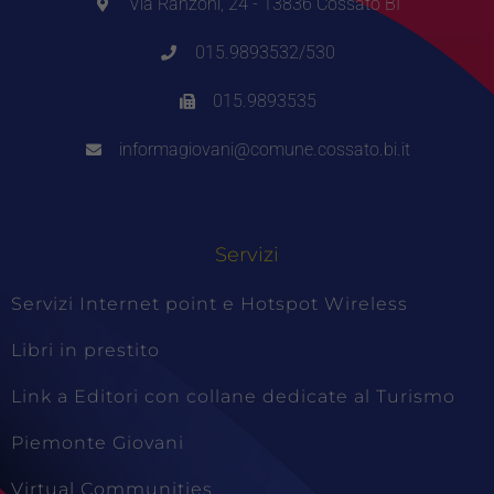
Via Ranzoni, 24 - 13836 Cossato BI
015.9893532/530
015.9893535
informagiovani@comune.cossato.bi.it
Servizi
Servizi Internet point e Hotspot Wireless
Libri in prestito
Link a Editori con collane dedicate al Turismo
Piemonte Giovani
Virtual Communities