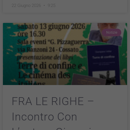
22 Giugno 2026
9:25
Notizie
FRA LE RIGHE –
Incontro Con