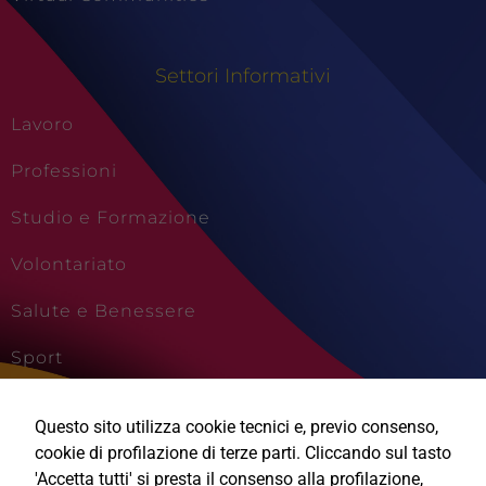
Settori Informativi
Lavoro
Professioni
Studio e Formazione
Volontariato
Salute e Benessere
Sport
Cultura e Creatività
Questo sito utilizza cookie tecnici e, previo consenso,
Viaggi e Vacanze
cookie di profilazione di terze parti. Cliccando sul tasto
'Accetta tutti' si presta il consenso alla profilazione,