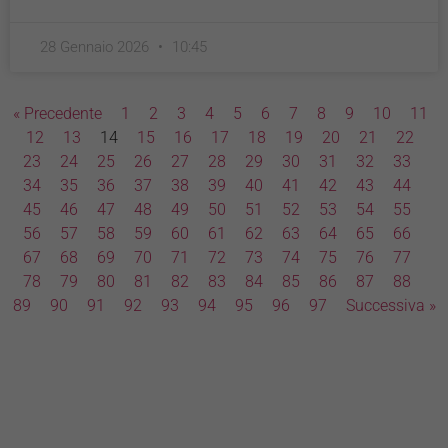
28 Gennaio 2026
10:45
« Precedente
1
2
3
4
5
6
7
8
9
10
11
12
13
14
15
16
17
18
19
20
21
22
23
24
25
26
27
28
29
30
31
32
33
34
35
36
37
38
39
40
41
42
43
44
45
46
47
48
49
50
51
52
53
54
55
56
57
58
59
60
61
62
63
64
65
66
67
68
69
70
71
72
73
74
75
76
77
78
79
80
81
82
83
84
85
86
87
88
89
90
91
92
93
94
95
96
97
Successiva »