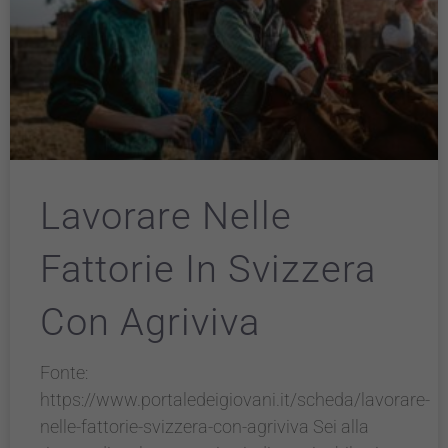
Lavorare Nelle
Fattorie In Svizzera
Con Agriviva
Fonte:
https://www.portaledeigiovani.it/scheda/lavorare-
nelle-fattorie-svizzera-con-agriviva Sei alla