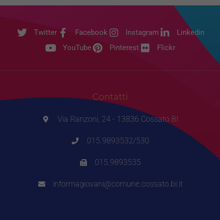
Twitter
Facebook
Instagram
Linkedin
YouTube
Pinterest
Flickr
Contatti
Via Ranzoni, 24 - 13836 Cossato BI
015.9893532/530
015.9893535
informagiovani@comune.cossato.bi.it