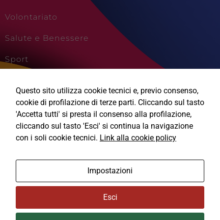
Volontariato
Salute e Benessere
Sport
Cultura e Creatività
Questo sito utilizza cookie tecnici e, previo consenso,
Viaggi e Vacanze
cookie di profilazione di terze parti. Cliccando sul tasto
'Accetta tutti' si presta il consenso alla profilazione,
cliccando sul tasto 'Esci' si continua la navigazione
con i soli cookie tecnici.
Link alla cookie policy
Ⓒ2026, Technical Design s.r.l.
Impostazioni
Informativa Privacy
Esci
Cookie Policy