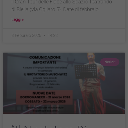
il Gran Tour delle Fiabe allo Spazio Teatrando
di Biella (via Ogliaro 5). Date di febbraio:
Leggi »
3 Febbraio 2026
14:22
Notizie