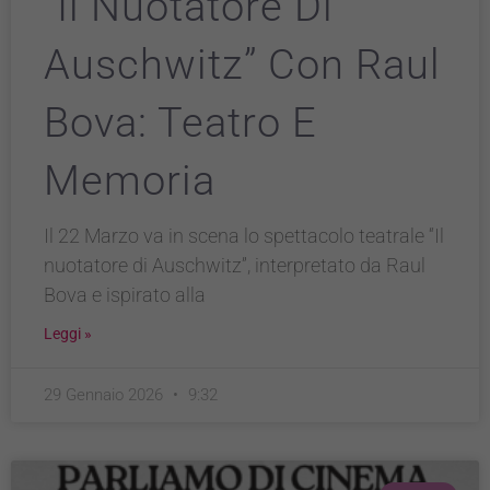
“Il Nuotatore Di
Auschwitz” Con Raul
Bova: Teatro E
Memoria
Il 22 Marzo va in scena lo spettacolo teatrale “Il
nuotatore di Auschwitz”, interpretato da Raul
Bova e ispirato alla
Leggi »
29 Gennaio 2026
9:32