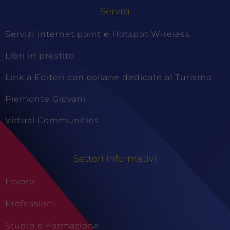
Servizi
Servizi Internet point e Hotspot Wireless
Libri in prestito
Link a Editori con collane dedicate al Turismo
Piemonte Giovani
Virtual Communities
Settori Informativi
Lavoro
Professioni
Studio e Formazione