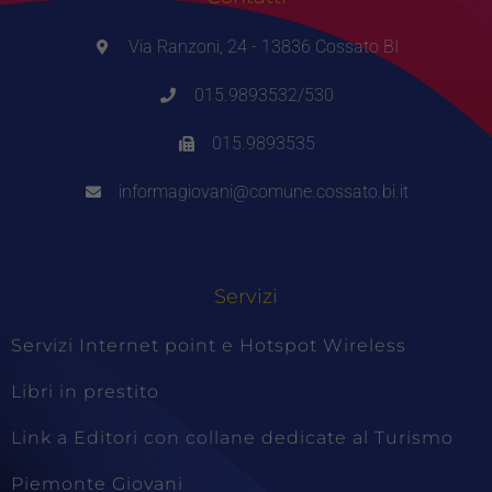
Via Ranzoni, 24 - 13836 Cossato BI
015.9893532/530
015.9893535
informagiovani@comune.cossato.bi.it
Servizi
Servizi Internet point e Hotspot Wireless
Libri in prestito
Link a Editori con collane dedicate al Turismo
Piemonte Giovani