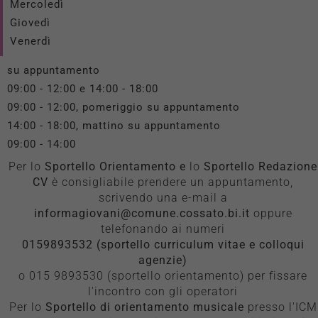
Mercoledì
Giovedì
Venerdì
su appuntamento
09:00 - 12:00 e 14:00 - 18:00
09:00 - 12:00, pomeriggio su appuntamento
14:00 - 18:00, mattino su appuntamento
09:00 - 14:00
Per lo
Sportello Orientamento e
lo
Sportello Redazione
CV
è consigliabile prendere un appuntamento,
scrivendo una e-mail a
informagiovani@comune.cossato.bi.it
oppure
telefonando ai numeri
0159893532 (sportello curriculum vitae e colloqui
agenzie)
o 015 9893530 (sportello orientamento) per fissare
l'incontro con gli operatori
Per lo
Sportello di orientamento musicale
presso l'ICM