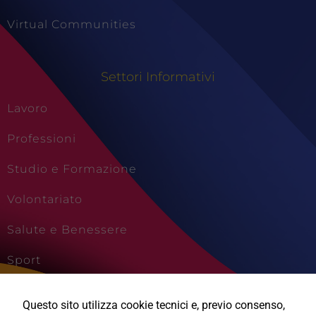
Virtual Communities
Settori Informativi
Lavoro
Professioni
Studio e Formazione
Volontariato
Salute e Benessere
Sport
Cultura e Creatività
Questo sito utilizza cookie tecnici e, previo consenso,