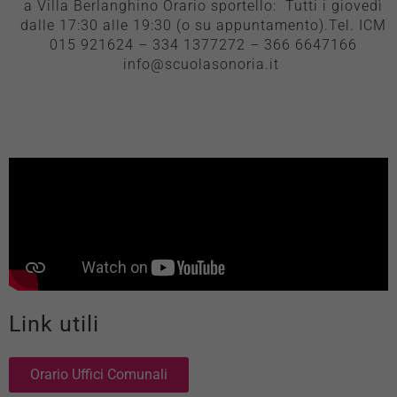
a Villa Berlanghino
Orario sportello: Tutti i giovedì
dalle 17:30 alle 19:30 (o su appuntamento).
Tel. ICM
015 921624 – 334 1377272 – 366 6647166
info@scuolasonoria.it
Link utili
Orario Uffici Comunali