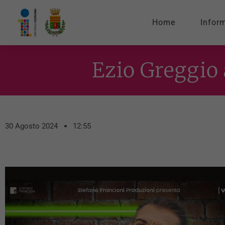
Home
Infor
Ezio Greggio 
30 Agosto 2024
12:55