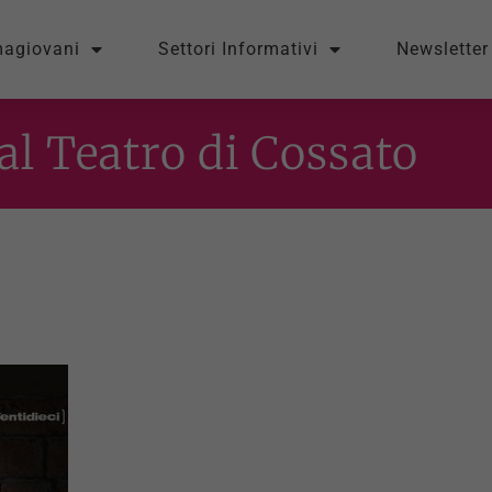
magiovani
Settori Informativi
Newsletter
al Teatro di Cossato