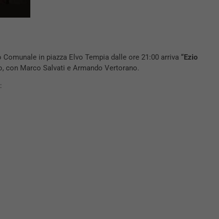
ro Comunale in piazza Elvo Tempia dalle ore 21:00 arriva
“Ezio
io, con Marco Salvati e Armando Vertorano.
: