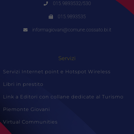
015.9893532/530
015.9893535
informagiovani@comune.cossato.bi.it
Servizi
Servizi Internet point e Hotspot Wireless
Libri in prestito
Link a Editori con collane dedicate al Turismo
Piemonte Giovani
Virtual Communities