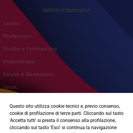
Settori Informativi
Lavoro
Professioni
Studio e Formazione
Volontariato
Salute e Benessere
Sport
Cultura e Creatività
Questo sito utilizza cookie tecnici e, previo consenso,
Viaggi e Vacanze
cookie di profilazione di terze parti. Cliccando sul tasto
'Accetta tutti' si presta il consenso alla profilazione,
cliccando sul tasto 'Esci' si continua la navigazione