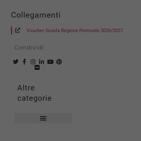
Collegamenti
Voucher Scuola Regione Piemonte 2026/2027
Condividi:
Altre
categorie
Biblioteca comunale