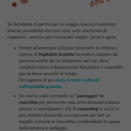
Se decideste di partire per un viaggio low-cost esistono
diverse possibilità che non sono solo una forma di
risparmio…servono per conoscere meglio posti e gente.
Potete ad esempio utilizzare strumenti di offerta e
ricerca di
Ospitalità Gratuita
facendovi ospitare da
persone scelte da voi attraverso vari siti, dove
vengono messi a disposizione letti,divani o ospitalità
per un breve periodo di tempo.
Per saperne di più
visita il nostro articolo
sull’ospitalità gratuita.
Se invece state cercando un
“passaggio” in
macchina
per percorrere una certa distanza a basso
prezzo vi consigliamo i siti di
carpooling
in cui ci si
può mettere d’accordo con persone per fare un
tragitto comune in macchina condividendo le spese
della benzina e pedaggio.