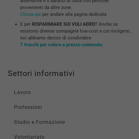
alternativa è il baratto di casa con persone
provenienti da altre zone.
Clicca qui
per andare alla pagina dedicata
E per
RISPARMIARE SUI VOLI AEREI
? Anche se
esistono diverse compagnie low-cost a cui rivolgersi,
noi abbiamo deciso di condividere
7 trucchi per volare a prezzo contenuto.
Settori informativi
Lavoro
Professioni
Studio e Formazione
Volontariato