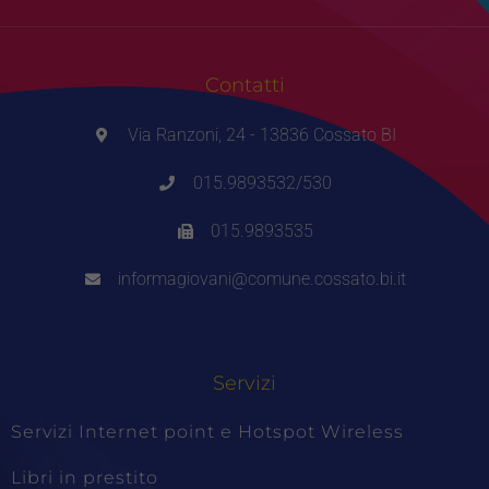
Contatti
Via Ranzoni, 24 - 13836 Cossato BI
015.9893532/530
015.9893535
informagiovani@comune.cossato.bi.it
Servizi
Servizi Internet point e Hotspot Wireless
Tecnici
Libri in prestito