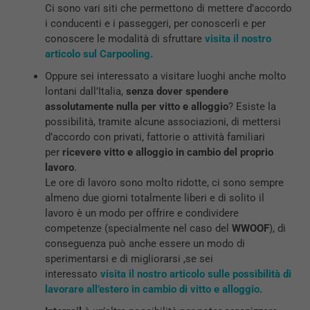
Ci sono vari siti che permettono di mettere d’accordo
i conducenti e i passeggeri, per conoscerli e per
conoscere le modalità di sfruttare
visita il nostro
articolo sul Carpooling.
Oppure sei interessato a visitare luoghi anche molto
lontani dall’Italia,
senza dover spendere
assolutamente nulla per vitto e alloggio
? Esiste la
possibilità, tramite alcune associazioni, di mettersi
d’accordo con privati, fattorie o attività familiari
per
ricevere vitto e alloggio in cambio del proprio
lavoro
.
Le ore di lavoro sono molto ridotte, ci sono sempre
almeno due giorni totalmente liberi e di solito il
lavoro è un modo per offrire e condividere
competenze (specialmente nel caso del
WWOOF
), di
conseguenza può anche essere un modo di
sperimentarsi e di migliorarsi ,se sei
interessato
visita il nostro articolo sulle possibilità di
lavorare all’estero in cambio di vitto e alloggio.