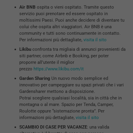
Air BNB
ospita o vieni ospitato. Tramite questo
servizio puoi prenotare ed essere ospitato in
moltissimi Paesi. Puoi anche decidere di diventare tu
colui che ospita altri viaggiatori. Air BNB è una
community e tutti sono continuamente in contatto.
Per informazioni più dettagliate,
visita il sito
Likibu
confronta tra migliaia di annunci provenienti da
siti partner, come Airbnb e Booking, per poter
proporre all’utente il miglior
prezzo
https://www.likibu.com/it
Garden Sharing
Un nuovo modo semplice ed
innovativo per campeggiare su spazi privati che i vari
Gardensharer mettono a disposizione.
Potrai scegliere qualsiasi località, sia in città che in
montagna o al mare. Spazio per Tenda, Camper,
Roulotte oppure “sistemazione pronta”. Per
informazioni più dettagliate,
visita il sito
SCAMBIO DI CASE PER VACANZE
: una valida