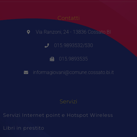
Contatti
Via Ranzoni, 24 - 13836 Cossato BI
015.9893532/530
015.9893535
informagiovani@comune.cossato.bi.it
Servizi
Servizi Internet point e Hotspot Wireless
Libri in prestito