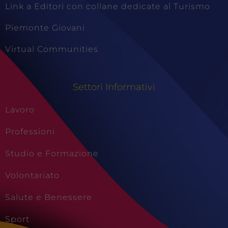
Link a Editori con collane dedicate al Turismo
Piemonte Giovani
Virtual Communities
Settori Informativi
Lavoro
Professioni
Studio e Formazione
Volontariato
Salute e Benessere
Sport