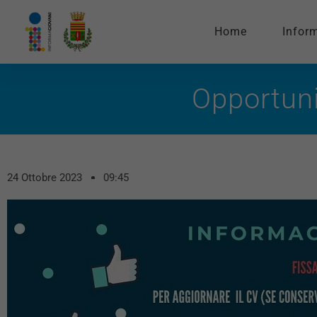
Home
Infor
Opportuni
24 Ottobre 2023
09:45