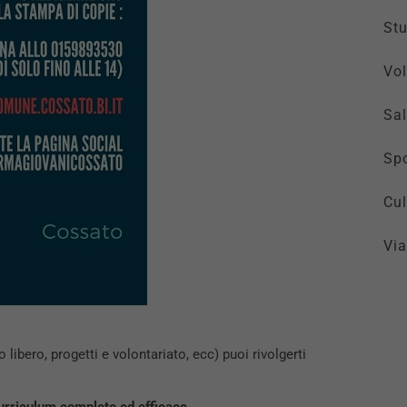
St
Vol
Sal
Spo
Cul
Via
libero, progetti e volontariato, ecc) puoi rivolgerti