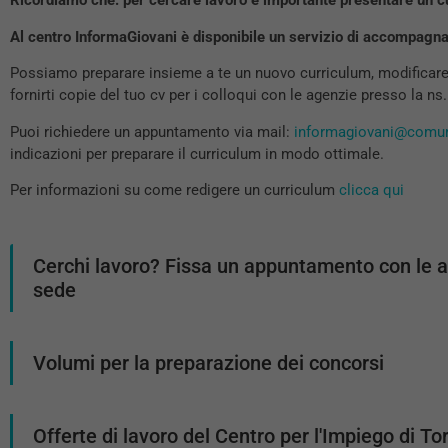
Ricordiamo che: per cercare lavoro è importante presentare un c
Al centro InformaGiovani è disponibile un servizio di accompagna
Possiamo preparare insieme a te un nuovo curriculum, modificare
fornirti copie del tuo cv per i colloqui con le agenzie presso la ns
Puoi richiedere un appuntamento via mail:
informagiovani@comun
indicazioni per preparare il curriculum in modo ottimale.
Per informazioni su come redigere un curriculum
clicca qui
Cerchi lavoro? Fissa un appuntamento con le a
sede
Volumi per la preparazione dei concorsi
Offerte di lavoro del Centro per l'Impiego di To