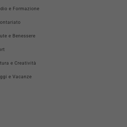
udio e Formazione
ontariato
ute e Benessere
rt
tura e Creatività
ggi e Vacanze