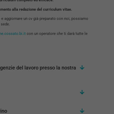
urriculum completo ed efficace.
mento alla redazione del curriculum vitae.
 e aggiornare un cv già preparato con noi, possiamo
. sede.
e.cossato.bi.it
con un operatore che ti darà tutte le
genzie del lavoro presso la nostra
rino