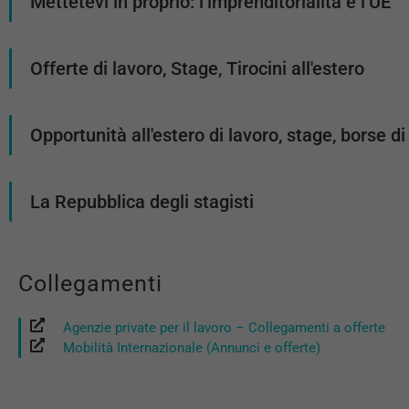
Mettetevi in proprio: l’imprenditorialità e l’UE
Offerte di lavoro, Stage, Tirocini all'estero
Opportunità all'estero di lavoro, stage, borse di
La Repubblica degli stagisti
Collegamenti
Agenzie private per il lavoro – Collegamenti a offerte
Mobilità Internazionale (Annunci e offerte)