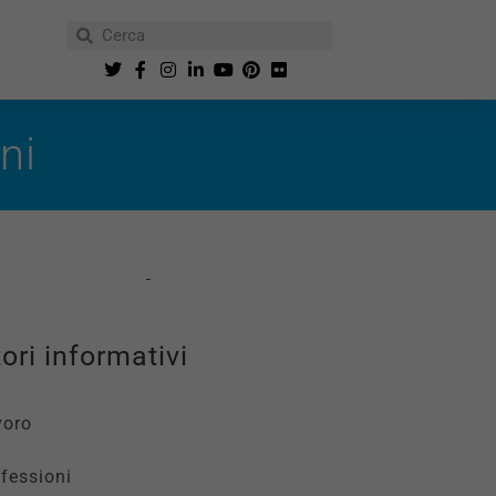
ni
ori informativi
voro
fessioni