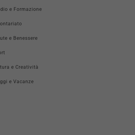
udio e Formazione
ontariato
ute e Benessere
rt
tura e Creatività
ggi e Vacanze