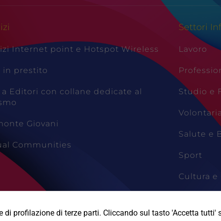
izi
Settori In
izi Internet point e Hotspot Wireless
Lavoro
i in prestito
Professio
 a Editori con collane dedicate al
Studio e
ismo
Volontari
monte Giovani
Salute e 
tual Communities
Sport
Cultura e 
Viaggi e 
di profilazione di terze parti. Cliccando sul tasto 'Accetta tutti' s