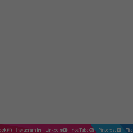
ook
Instagram
Linkedin
YouTube
Pinterest
Flic