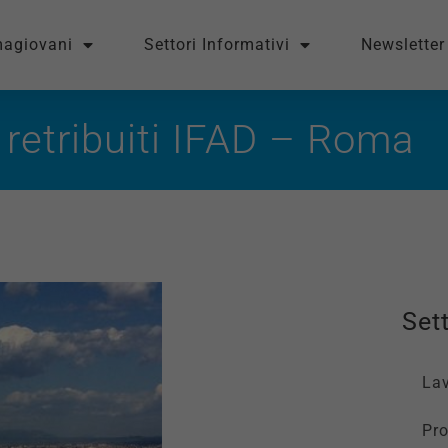
magiovani
Settori Informativi
Newsletter
 retribuiti IFAD – Roma
Sett
La
Pro