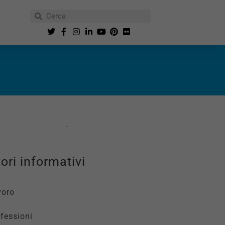
ori informativi
voro
fessioni