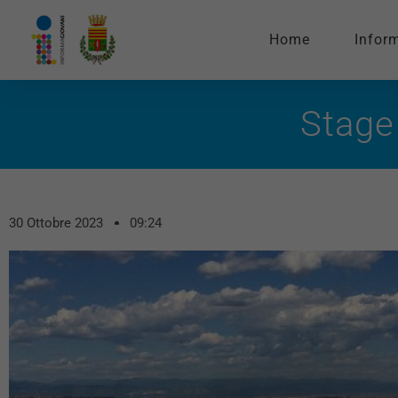
Home
Infor
Stage
30 Ottobre 2023
09:24