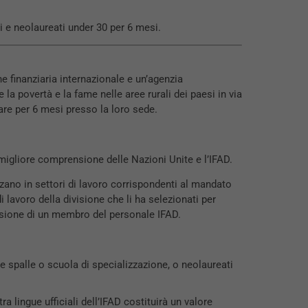
i e neolaureati under 30 per 6 mesi.
ne finanziaria internazionale e un’agenzia
la povertà e la fame nelle aree rurali dei paesi in via
rare per 6 mesi presso la loro sede.
migliore comprensione delle Nazioni Unite e l’IFAD.
zano in settori di lavoro corrispondenti al mandato
 lavoro della divisione che li ha selezionati per
rvisione di un membro del personale IFAD.
e spalle o scuola di specializzazione, o neolaureati
a lingue ufficiali dell’IFAD costituirà un valore