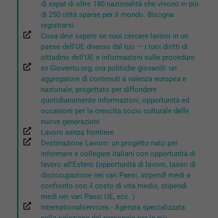
di expat di oltre 180 nazionalità che vivono in più
di 250 città sparse per il mondo. Bisogna
registrarsi
Cosa devi sapere se vuoi cercare lavoro in un
paese dell'UE diverso dal tuo — i tuoi diritti di
cittadino dell'UE e informazioni sulle procedure
ex Gioventu.org, ora politiche giovanili: un
aggregatore di contenuti a valenza europea e
nazionale, progettato per diffondere
quotidianamente informazioni, opportunità ed
occasioni per la crescita socio culturale delle
nuove generazioni
Lavoro senza frontiere
Destinazione Lavoro: un progetto nato per
informare e collegare italiani con opportunità di
lavoro all'Estero (opportunità di lavoro, tasso di
disoccupazione nei vari Paesi, stipendi medi a
confronto con il costo di vita medio, stipendi
medi nei vari Paesi UE, ecc. )
Internationalservices - Agenzia specializzata
Tecnici
Questi cookie
nella selezione del personale per le più