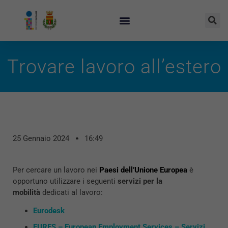
Trovare lavoro all’estero
25 Gennaio 2024
16:49
Per cercare un lavoro nei
Paesi dell’Unione Europea
è
opportuno utilizzare i seguenti
servizi per la
mobilità
dedicati al lavoro:
Eurodesk
EURES – European Employment Services – Servizi