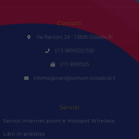
Contatti
Via Ranzoni, 24 - 13836 Cossato BI
015.9893532/530
015.9893535
informagiovani@comune.cossato.bi.it
Servizi
Servizi Internet point e Hotspot Wireless
Libri in prestito