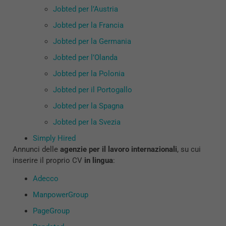
Jobted per l’Austria
Jobted per la Francia
Jobted per la Germania
Jobted per l’Olanda
Jobted per la Polonia
Jobted per il Portogallo
Jobted per la Spagna
Jobted per la Svezia
Simply Hired
Annunci delle
agenzie
per il lavoro
internazionali
, su cui
inserire il proprio CV
in lingua
:
Adecco
ManpowerGroup
PageGroup