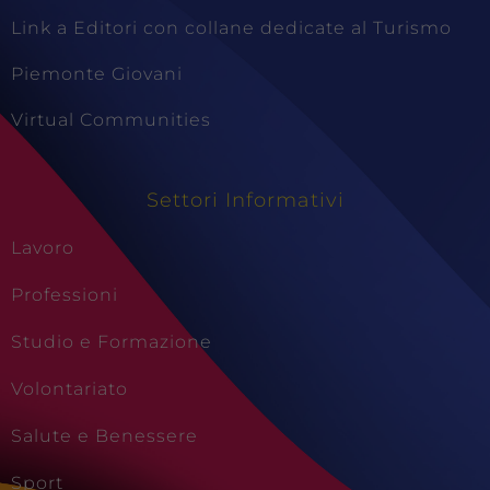
Link a Editori con collane dedicate al Turismo
Piemonte Giovani
Virtual Communities
Settori Informativi
Lavoro
Professioni
Studio e Formazione
Volontariato
Salute e Benessere
Sport