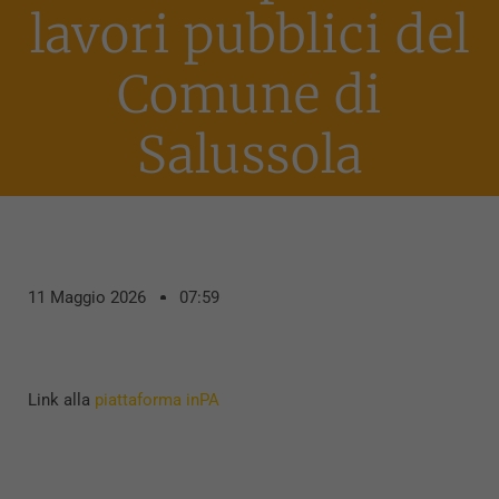
lavori pubblici del
Comune di
Salussola
11 Maggio 2026
07:59
Link alla
piattaforma inPA