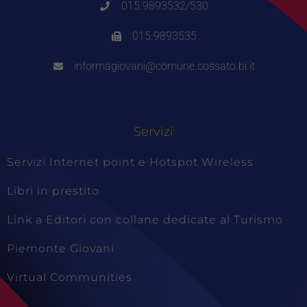
015.9893532/530
015.9893535
informagiovani@comune.cossato.bi.it
Servizi
Servizi Internet point e Hotspot Wireless
Libri in prestito
Link a Editori con collane dedicate al Turismo
Piemonte Giovani
Virtual Communities