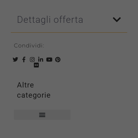
Dettagli offerta
Condividi:
Altre
categorie
Biblioteca comunale