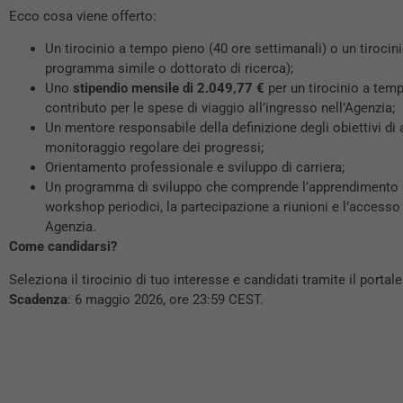
Ecco cosa viene offerto:
Un tirocinio a tempo pieno (40 ore settimanali) o un tiro
programma simile o dottorato di ricerca);
Uno
stipendio mensile di 2.049,77 €
per un tirocinio a tem
contributo per le spese di viaggio all’ingresso nell’Agenzia;
Un mentore responsabile della definizione degli obiettivi di 
monitoraggio regolare dei progressi;
Orientamento professionale e sviluppo di carriera;
Un programma di sviluppo che comprende l’apprendimento dell
workshop periodici, la partecipazione a riunioni e l’accesso
Agenzia.
Come candidarsi?
Seleziona il tirocinio di tuo interesse e candidati tramite il portal
Scadenza
: 6 maggio 2026, ore 23:59 CEST.