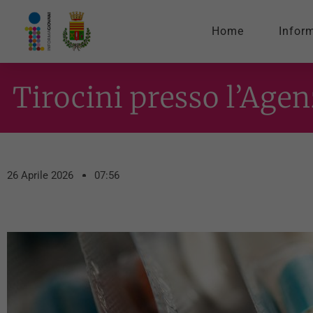
Home
Infor
Tirocini presso l’Agen
26 Aprile 2026
07:56