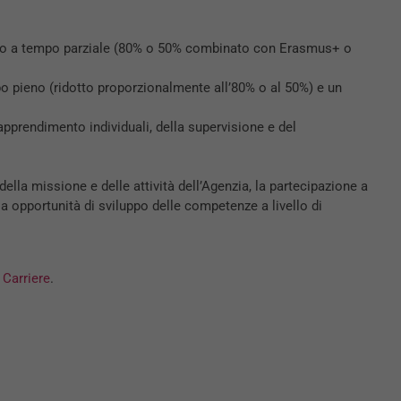
cinio a tempo parziale (80% o 50% combinato con Erasmus+ o
po pieno (ridotto proporzionalmente all’80% o al 50%) e un
apprendimento individuali, della supervisione e del
a missione e delle attività dell’Agenzia, la partecipazione a
 a opportunità di sviluppo delle competenze a livello di
e
Carriere
.