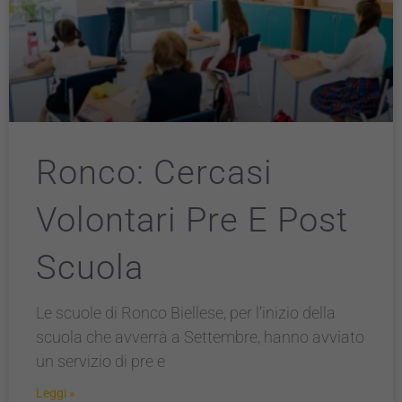
Ronco: Cercasi
Volontari Pre E Post
Scuola
Le scuole di Ronco Biellese, per l’inizio della
scuola che avverrà a Settembre, hanno avviato
un servizio di pre e
Leggi »