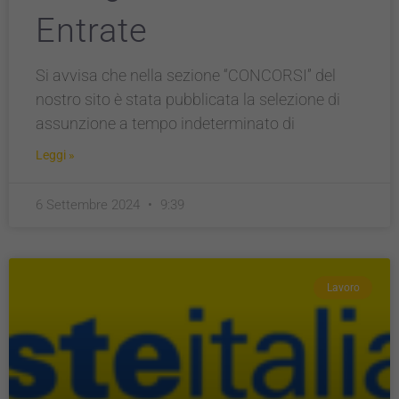
Entrate
Si avvisa che nella sezione “CONCORSI” del
nostro sito è stata pubblicata la selezione di
assunzione a tempo indeterminato di
Leggi »
6 Settembre 2024
9:39
Lavoro