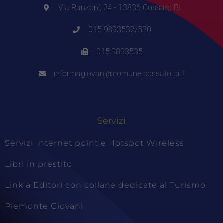
Via Ranzoni, 24 - 13836 Cossato BI
015.9893532/530
015.9893535
informagiovani@comune.cossato.bi.it
Servizi
Servizi Internet point e Hotspot Wireless
Libri in prestito
Link a Editori con collane dedicate al Turismo
Piemonte Giovani