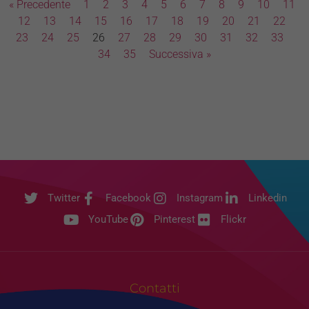
« Precedente
1
2
3
4
5
6
7
8
9
10
11
12
13
14
15
16
17
18
19
20
21
22
23
24
25
26
27
28
29
30
31
32
33
34
35
Successiva »
Twitter
Facebook
Instagram
Linkedin
YouTube
Pinterest
Flickr
Contatti