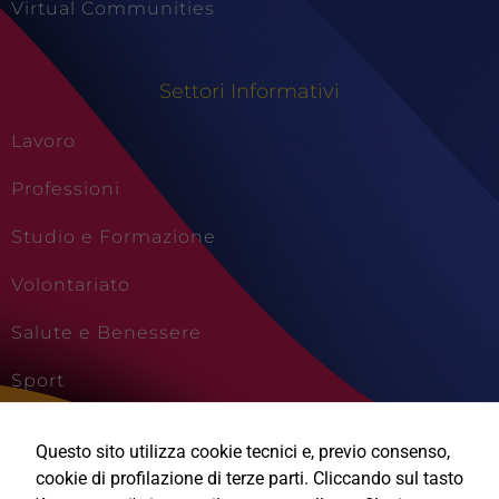
Virtual Communities
Settori Informativi
Lavoro
Professioni
Studio e Formazione
Volontariato
Salute e Benessere
Sport
Cultura e Creatività
Questo sito utilizza cookie tecnici e, previo consenso,
Viaggi e Vacanze
cookie di profilazione di terze parti. Cliccando sul tasto