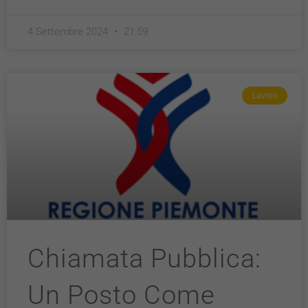
4 Settembre 2024
21:59
Lavoro
Chiamata Pubblica:
Un Posto Come