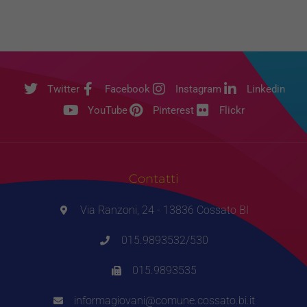
Twitter
Facebook
Instagram
Linkedin
YouTube
Pinterest
Flickr
Contatti
Via Ranzoni, 24 - 13836 Cossato BI
015.9893532/530
015.9893535
informagiovani@comune.cossato.bi.it