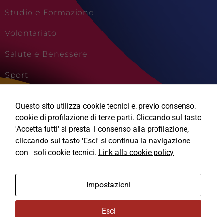
Studio e Formazione
Volontariato
Salute e Benessere
Sport
Cultura e Creatività
Questo sito utilizza cookie tecnici e, previo consenso,
Viaggi e Vacanze
cookie di profilazione di terze parti. Cliccando sul tasto
'Accetta tutti' si presta il consenso alla profilazione,
cliccando sul tasto 'Esci' si continua la navigazione
con i soli cookie tecnici.
Link alla cookie policy
Ⓒ2026, Technical Design s.r.l.
Impostazioni
Informativa Privacy
Esci