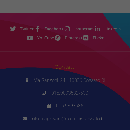
Twitter
Facebook
Instagram
Linkedin
YouTube
Pinterest
Flickr
Contatti
Via Ranzoni, 24 - 13836 Cossato BI
015.9893532/530
015.9893535
informagiovani@comune.cossato.bi.it