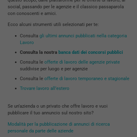
questo scopo, dalle piattaforme per le offerte di lavoro, ai
social, passando per le agenzie e il classico passaparola
con conoscenti e amici.
Ecco alcuni strumenti utili selezionati per te:
Consulta
gli ultimi annunci pubblicati nella categoria
Lavoro
Consulta la nostra
banca dati dei concorsi pubblici
Consulta le
offerte di lavoro delle agenzie private
suddivise per luogo e per agenzie
Consulta le
offerte di lavoro temporaneo e stagionale
Trovare lavoro all’estero
Se un’azienda o un privato che offre lavoro e vuoi
pubblicare il tuo annuncio sul nostro sito?
Modalità per la pubblicazione di annunci di ricerca
personale da parte delle aziende