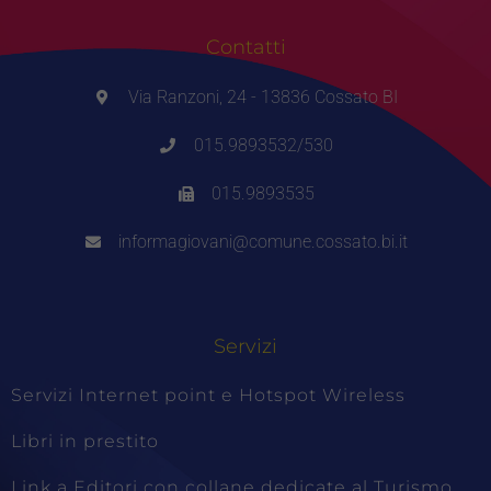
Contatti
Via Ranzoni, 24 - 13836 Cossato BI
015.9893532/530
015.9893535
informagiovani@comune.cossato.bi.it
Servizi
Servizi Internet point e Hotspot Wireless
Libri in prestito
Link a Editori con collane dedicate al Turismo