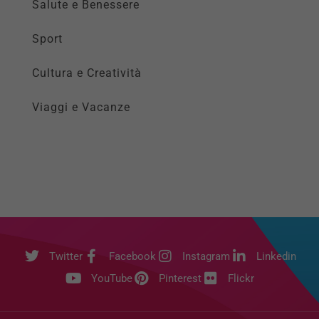
Salute e Benessere
Sport
Cultura e Creatività
Viaggi e Vacanze
Twitter
Facebook
Instagram
Linkedin
YouTube
Pinterest
Flickr