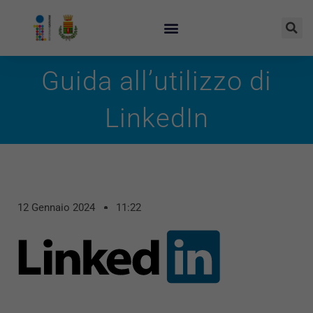
Guida all’utilizzo di
LinkedIn
12 Gennaio 2024
11:22