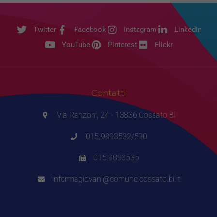
Twitter
Facebook
Instagram
Linkedin
YouTube
Pinterest
Flickr
Contatti
Via Ranzoni, 24 - 13836 Cossato BI
015.9893532/530
015.9893535
informagiovani@comune.cossato.bi.it