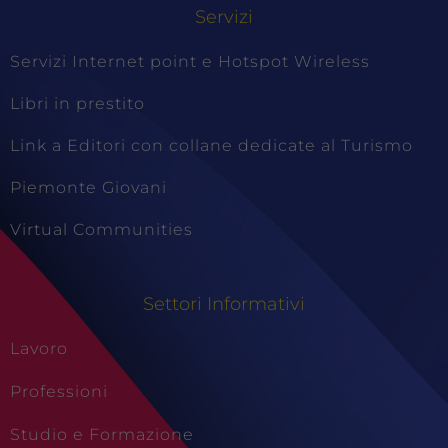
Servizi
Servizi Internet point e Hotspot Wireless
Libri in prestito
Link a Editori con collane dedicate al Turismo
Piemonte Giovani
Virtual Communities
Settori Informativi
Lavoro
Professioni
Studio e Formazione