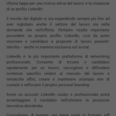
Ultima tappa per una ricerca attiva del lavoro è la creazione
di un profilo LinkedIn
Il mondo del digitale si sta espandendo sempre più fino ad
aver inglobato anche il settore del lavoro sia nella
domanda che nell’offerta. Pertanto risulta importante
possedere un proprio profilo LinkedIn, così da poter
visionare e candidarsi a proposte di lavoro presenti-
talvolta – anche in maniera esclusiva sul social.
LinkedIn è la più importante piattaforma di networking
professionale. Consente di trovare e candidarsi
rapidamente per un lavoro, raccogliere e diffondere
contenuti specifici relativi al mercato del lavoro e
tematiche affini, creare e mantenere un’ampia rete di
contatti e rafforzare il proprio
personal branding
.
Avere un account LinkedIn curato e professionale potrà
avvantaggiare il candidato nell’ottenere la posizione
lavorativa desiderata.
Consigliamo di leggere una breve guida in formato pdf