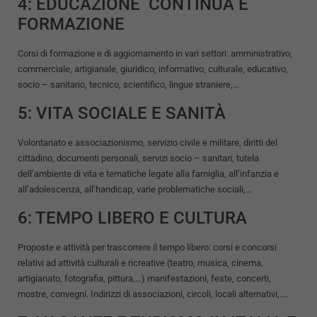
4: EDUCAZIONE CONTINUA E
FORMAZIONE
Corsi di formazione e di aggiornamento in vari settori: amministrativo,
commerciale, artigianale, giuridico, informativo, culturale, educativo,
socio – sanitario, tecnico, scientifico, lingue straniere,…
5: VITA SOCIALE E SANITÀ
Volontariato e associazionismo, servizio civile e militare, diritti del
cittadino, documenti personali, servizi socio – sanitari, tutela
dell’ambiente di vita e tematiche legate alla famiglia, all’infanzia e
all’adolescenza, all’handicap, varie problematiche sociali,…
6: TEMPO LIBERO E CULTURA
Proposte e attività per trascorrere il tempo libero: corsi e concorsi
relativi ad attività culturali e ricreative (teatro, musica, cinema,
artigianato, fotografia, pittura,…) manifestazioni, feste, concerti,
mostre, convegni. Indirizzi di associazioni, circoli, locali alternativi,….