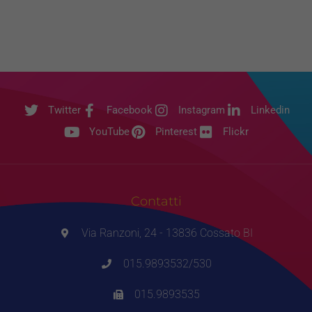
Twitter
Facebook
Instagram
Linkedin
YouTube
Pinterest
Flickr
Contatti
Via Ranzoni, 24 - 13836 Cossato BI
015.9893532/530
015.9893535