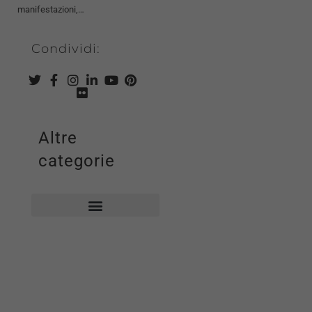
manifestazioni,…
Condividi:
Altre
categorie
Biblioteca comunale