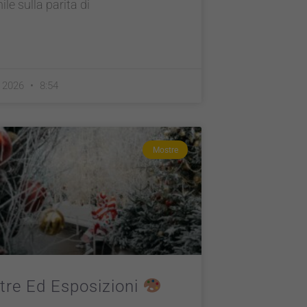
le sulla parita di
e 2026
8:54
Mostre
re Ed Esposizioni