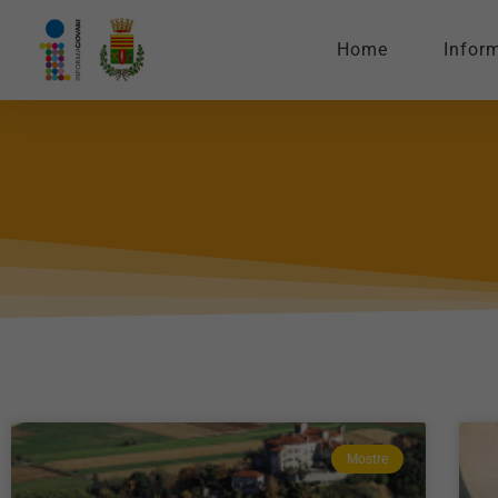
Home
Infor
Mostre