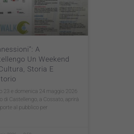
nessioni”: A
tellengo Un Weekend
Cultura, Storia E
itorio
o 23 e domenica 24 maggio 2026
go di Castellengo, a Cossato, aprirà
 porte al pubblico per