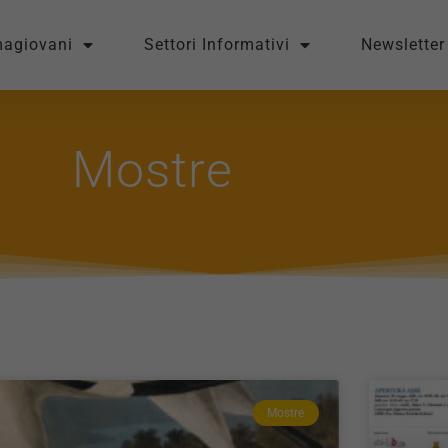
magiovani
Settori Informativi
Newsletter
Mostre
Mostre