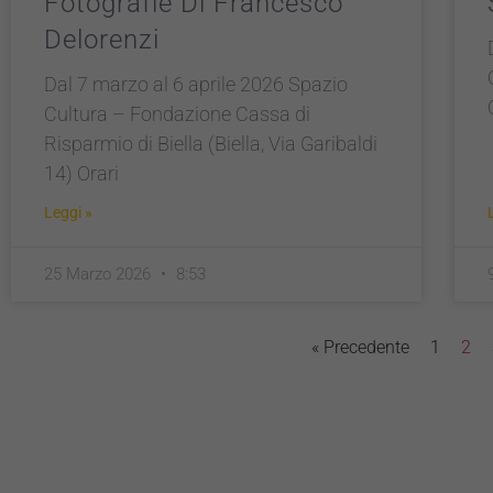
Fotografie Di Francesco
Delorenzi
Dal 7 marzo al 6 aprile 2026 Spazio
Cultura – Fondazione Cassa di
Risparmio di Biella (Biella, Via Garibaldi
14) Orari
Leggi »
25 Marzo 2026
8:53
« Precedente
1
2