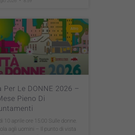
gio 2026
8:59
Altro
tà Per Le DONNE 2026 –
Mese Pieno Di
untamenti
i 10 aprile ore 15:00 Sulle donne.
ola agli uomini – Il punto di vista