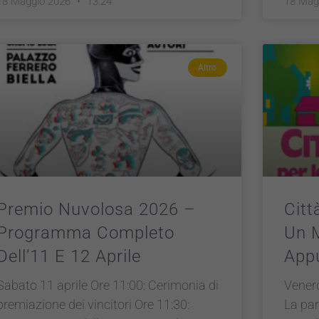
18 Maggio 2026
13:24
18 Mag
Altro
Premio Nuvolosa 2026 –
Cit
Programma Completo
Un 
Dell’11 E 12 Aprile
App
Sabato 11 aprile Ore 11:00: Cerimonia di
Venerd
premiazione dei vincitori Ore 11:30:
La par