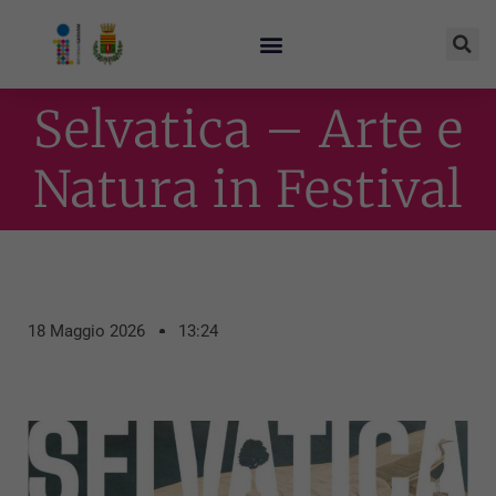
Selvatica – Arte e
Natura in Festival
18 Maggio 2026
13:24