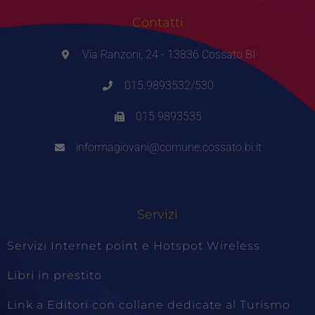
Contatti
Via Ranzoni, 24 - 13836 Cossato BI
015.9893532/530
015.9893535
informagiovani@comune.cossato.bi.it
Servizi
Servizi Internet point e Hotspot Wireless
Libri in prestito
Link a Editori con collane dedicate al Turismo