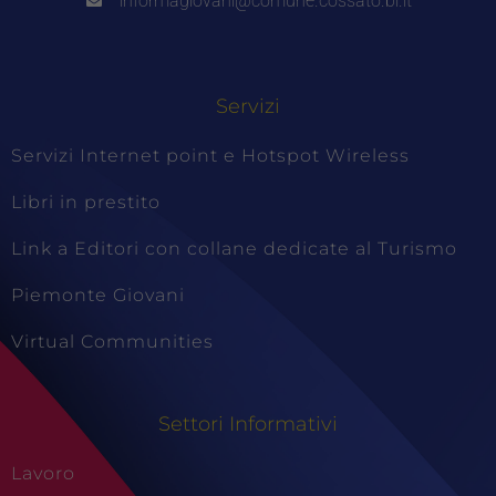
informagiovani@comune.cossato.bi.it
Servizi
Servizi Internet point e Hotspot Wireless
Libri in prestito
Link a Editori con collane dedicate al Turismo
Piemonte Giovani
Virtual Communities
Settori Informativi
Lavoro