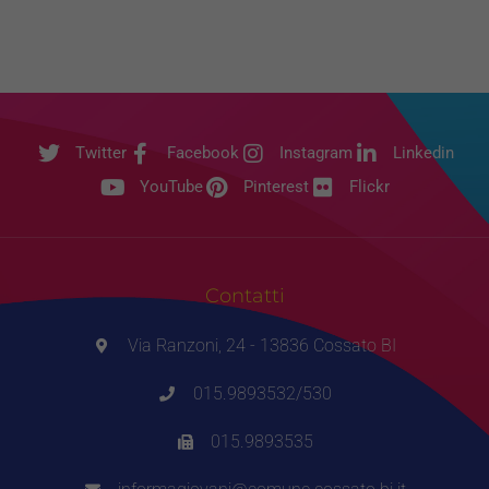
Twitter
Facebook
Instagram
Linkedin
YouTube
Pinterest
Flickr
Contatti
Via Ranzoni, 24 - 13836 Cossato BI
015.9893532/530
015.9893535