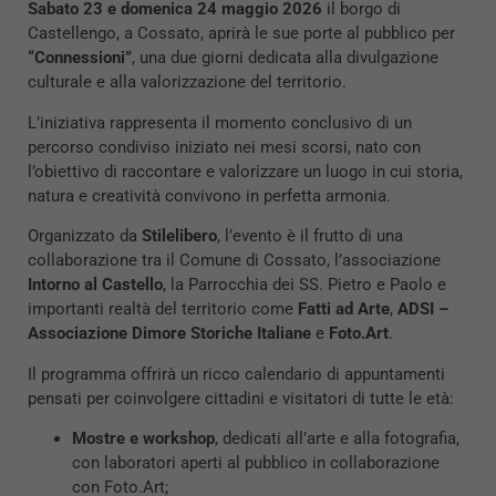
Sabato 23 e domenica 24 maggio 2026
il borgo di
Castellengo, a Cossato, aprirà le sue porte al pubblico per
“Connessioni”
, una due giorni dedicata alla divulgazione
culturale e alla valorizzazione del territorio.
L’iniziativa rappresenta il momento conclusivo di un
percorso condiviso iniziato nei mesi scorsi, nato con
l’obiettivo di raccontare e valorizzare un luogo in cui storia,
natura e creatività convivono in perfetta armonia.
Organizzato da
Stilelibero
, l’evento è il frutto di una
collaborazione tra il Comune di Cossato, l’associazione
Intorno al Castello
, la Parrocchia dei SS. Pietro e Paolo e
importanti realtà del territorio come
Fatti ad Arte
,
ADSI –
Associazione Dimore Storiche Italiane
e
Foto.Art
.
Il programma offrirà un ricco calendario di appuntamenti
pensati per coinvolgere cittadini e visitatori di tutte le età:
Mostre e workshop
, dedicati all’arte e alla fotografia,
con laboratori aperti al pubblico in collaborazione
con Foto.Art;