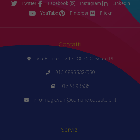
Twitter
Facebook
Instagram
Linkedin
YouTube
Pinterest
Flickr
Contatti
Via Ranzoni, 24 - 13836 Cossato BI
015.9893532/530
015.9893535
informagiovani@comune.cossato.bi.it
Servizi