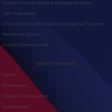
Servizi Internet point e Hotspot Wireless
Libri in prestito
Link a Editori con collane dedicate al Turismo
Piemonte Giovani
Virtual Communities
Settori Informativi
Lavoro
Professioni
Studio e Formazione
Volontariato