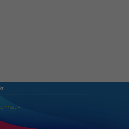
kr
formativi