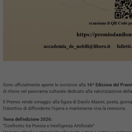
Sono ufficialmente aperte le iscrizioni alla
16ª Edizione del Premi
di rilievo nel panorama culturale dedicato alla valorizzazione del
Il Premio rende omaggio alla figura di Danilo Masini, poeta, giorn
l’obiettivo di diffonderne l’opera e mantenerne viva la memoria.
Tema dell’edizione 2026:
“Confronto tra Poesia e Intelligenza Artificiale”