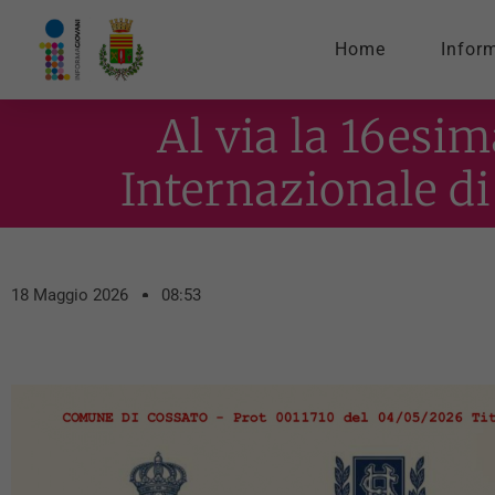
Home
Infor
Al via la 16esi
Internazionale di
18 Maggio 2026
08:53