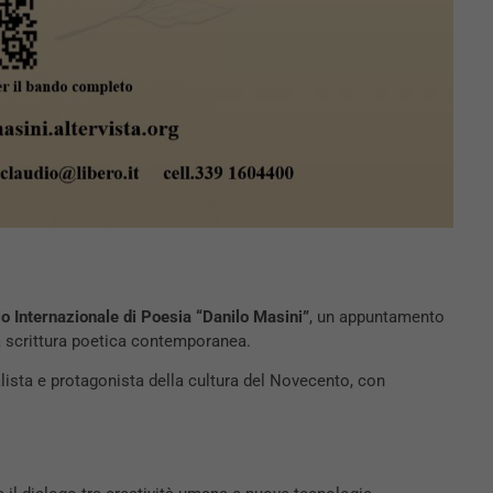
o Internazionale di Poesia “Danilo Masini”
, un appuntamento
la scrittura poetica contemporanea.
alista e protagonista della cultura del Novecento, con