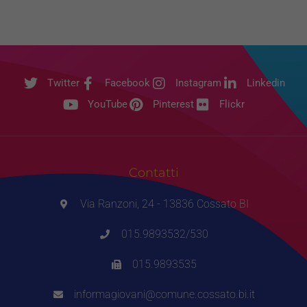
Twitter
Facebook
Instagram
Linkedin
YouTube
Pinterest
Flickr
Contatti
Via Ranzoni, 24 - 13836 Cossato BI
015.9893532/530
015.9893535
informagiovani@comune.cossato.bi.it