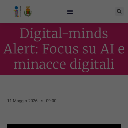
Digital-minds
Alert: Focus su AI e
minacce digitali
11 Maggio 2026
09:00