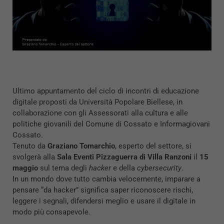
Ultimo appuntamento del ciclo
di
incontri
di
educazione
digitale
proposti da
Università Popolare Biellese
, in
collaborazione con gli Assessorati alla cultura e alle
politiche giovanili del
Comune di Cossato
e
Informagiovani
Cossato
.
Tenuto da
Graziano Tomarchio
, esperto del settore, si
svolgerà alla
Sala Eventi Pizzaguerra di Villa Ranzoni
il
15
maggio
sul tema degli
hacker
e della
cybersecurity
.
In un mondo dove tutto cambia velocemente, imparare a
pensare “da hacker” significa saper riconoscere
rischi
,
leggere i segnali, difendersi meglio e usare il
digitale
in
modo più consapevole.