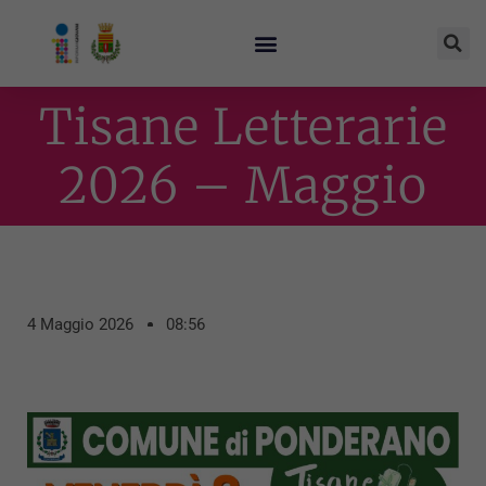
Tisane Letterarie
2026 – Maggio
4 Maggio 2026
08:56