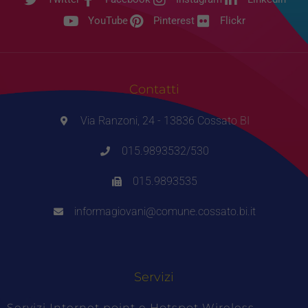
YouTube
Pinterest
Flickr
Contatti
Via Ranzoni, 24 - 13836 Cossato BI
015.9893532/530
015.9893535
informagiovani@comune.cossato.bi.it
Servizi
Servizi Internet point e Hotspot Wireless