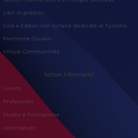
Libri in prestito
Link a Editori con collane dedicate al Turismo
Piemonte Giovani
Virtual Communities
Settori Informativi
Lavoro
Professioni
Studio e Formazione
Volontariato