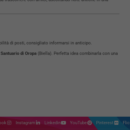
lità di posti, consigliato informarsi in anticipo.
l
Santuario di Oropa
(Biella). Perfetta idea combinarla con una
ook
Instagram
Linkedin
YouTube
Pinterest
Flic