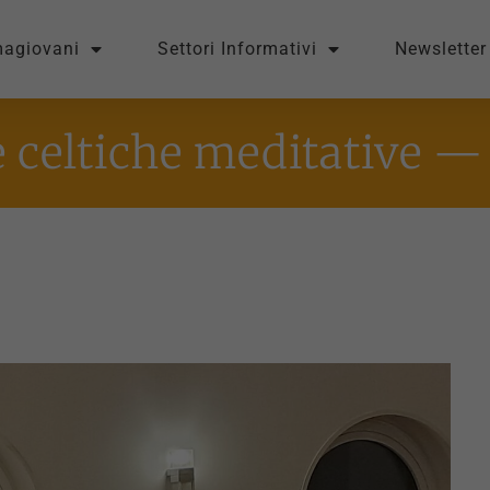
magiovani
Settori Informativi
Newsletter
 celtiche meditative 