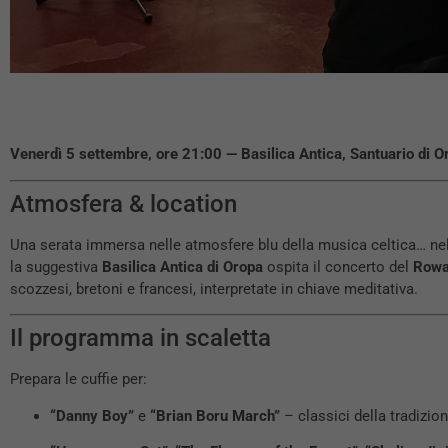
Venerdì 5 settembre, ore 21:00 — Basilica Antica, Santuario di O
Atmosfera & location
Una serata immersa nelle atmosfere blu della musica celtica… nel
la suggestiva
Basilica Antica di Oropa
ospita il concerto del
Rowa
scozzesi, bretoni e francesi, interpretate in chiave meditativa.
Il programma in scaletta
Prepara le cuffie per:
“Danny Boy”
e
“Brian Boru March”
– classici della tradizion