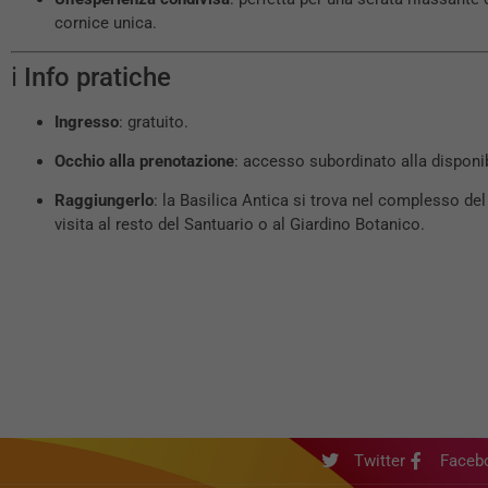
cornice unica.
ℹ Info pratiche
Ingresso
: gratuito.
Occhio alla prenotazione
: accesso subordinato alla disponibi
Raggiungerlo
: la Basilica Antica si trova nel complesso de
visita al resto del Santuario o al Giardino Botanico.
Twitter
Faceb