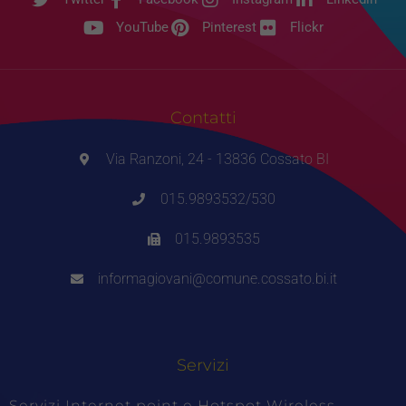
YouTube
Pinterest
Flickr
Contatti
Via Ranzoni, 24 - 13836 Cossato BI
015.9893532/530
015.9893535
informagiovani@comune.cossato.bi.it
Servizi
Servizi Internet point e Hotspot Wireless