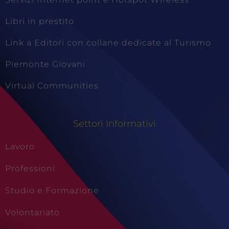
Libri in prestito
Link a Editori con collane dedicate al Turismo
Piemonte Giovani
Virtual Communities
Settori Informativi
Lavoro
Professioni
Studio e Formazione
Volontariato