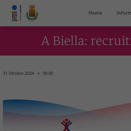
Home
Infor
A Biella: recru
31 Ottobre 2024
09:00