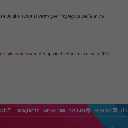
e 14:00 alle 17:00
al
Centro per l’impiego di Biella, in via
nziapiemontelavoro.it
– oppure telefonare al numero 015
ook
Instagram
Linkedin
YouTube
Pinterest
Flic