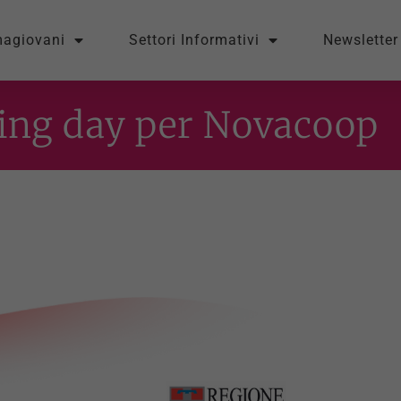
magiovani
Settori Informativi
Newsletter
iting day per Novacoop