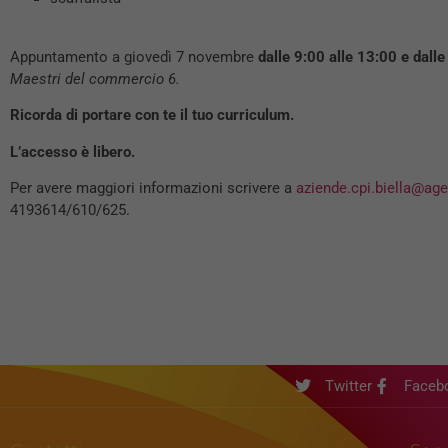
Appuntamento a giovedì 7 novembre
dalle 9:00 alle 13:00 e dall
Maestri del commercio 6.
Ricorda di portare con te il tuo curriculum.
L’accesso è libero.
Per avere maggiori informazioni scrivere a
aziende.cpi.biella@age
4193614/610/625.
Twitter
Faceb