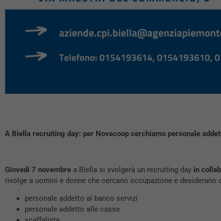
A Biella recruiting day: per Novacoop cerchiamo personale addetto
Giovedì 7 novembre
a Biella si svolgerà un recruiting day
in colla
rivolge a uomini e donne che cercano occupazione e desiderano 
personale addetto al banco servizi
personale addetto alle casse
scaffalista