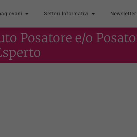
magiovani
Settori Informativi
Newsletter
uto Posatore e/o Posato
Esperto