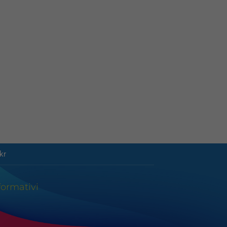
kr
formativi