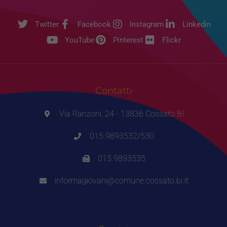
Twitter
Facebook
Instagram
Linkedin
YouTube
Pinterest
Flickr
Contatti
Via Ranzoni, 24 - 13836 Cossato BI
015.9893532/530
015.9893535
informagiovani@comune.cossato.bi.it