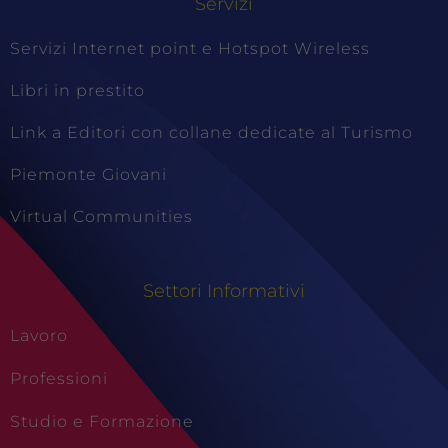
Servizi
Servizi Internet point e Hotspot Wireless
Libri in prestito
Link a Editori con collane dedicate al Turismo
Piemonte Giovani
Virtual Communities
Settori Informativi
Lavoro
Professioni
Studio e Formazione