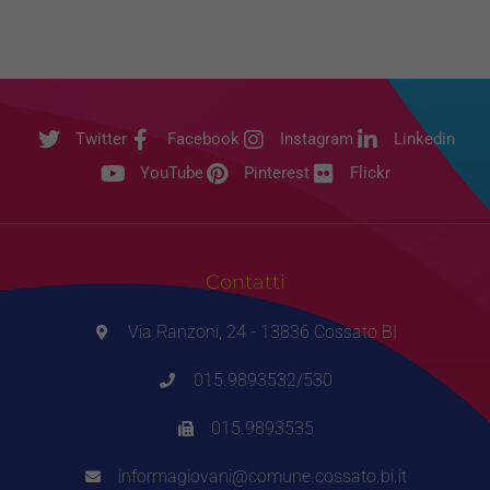
Twitter
Facebook
Instagram
Linkedin
YouTube
Pinterest
Flickr
Contatti
Via Ranzoni, 24 - 13836 Cossato BI
015.9893532/530
015.9893535
informagiovani@comune.cossato.bi.it