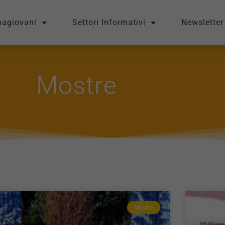
magiovani
Settori Informativi
Newsletter
Mostre
Mostre