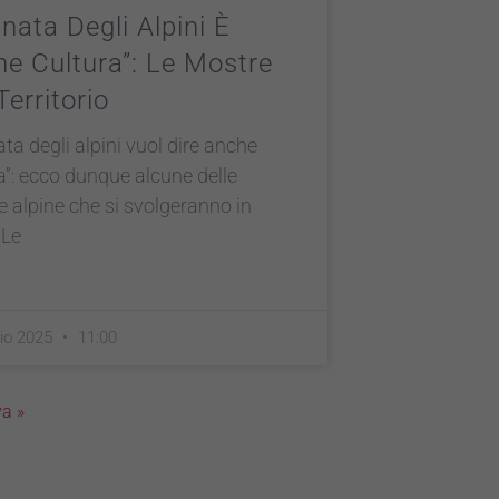
nata Degli Alpini È
e Cultura”: Le Mostre
Territorio
ta degli alpini vuol dire anche
a”: ecco dunque alcune delle
 alpine che si svolgeranno in
 Le
io 2025
11:00
a »