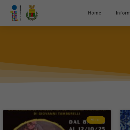
Home
Infor
Mostre