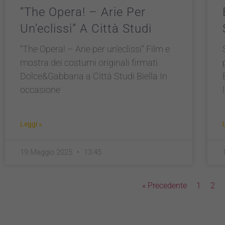
“The Opera! – Arie Per
Un’eclissi” A Città Studi
“The Opera! – Arie per un’eclissi” Film e
mostra dei costumi originali firmati
Dolce&Gabbana a Città Studi Biella In
occasione
Leggi »
19 Maggio 2025
13:45
« Precedente
1
2