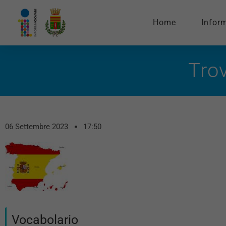
Home
Infor
Tro
06 Settembre 2023
17:50
Vocabolario