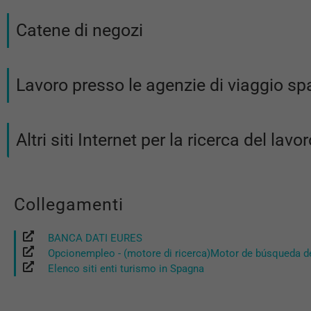
Catene di negozi
Lavoro presso le agenzie di viaggio s
Altri siti Internet per la ricerca del lav
Collegamenti
BANCA DATI EURES
Opcionempleo - (motore di ricerca)Motor de búsqueda d
Elenco siti enti turismo in Spagna