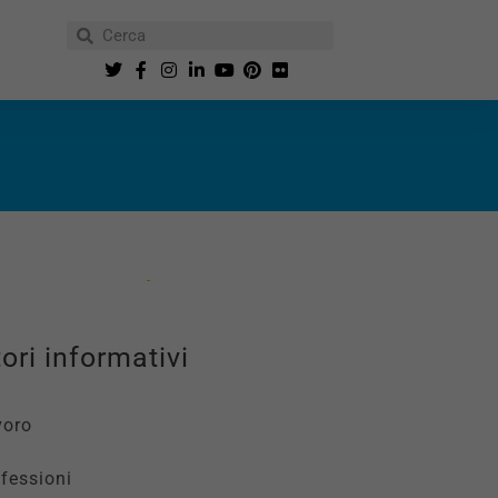
ori informativi
voro
fessioni