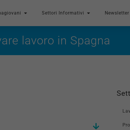
magiovani
Settori Informativi
Newsletter
vare lavoro in Spagna
Sett
La
Pro