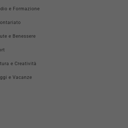
udio e Formazione
ontariato
ute e Benessere
rt
tura e Creatività
ggi e Vacanze