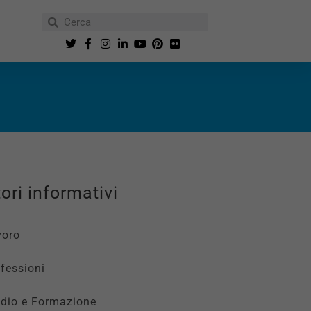
ori informativi
voro
fessioni
udio e Formazione