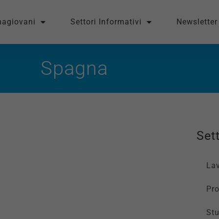
magiovani
Settori Informativi
Newsletter
Spagna
Sett
La
Pro
St