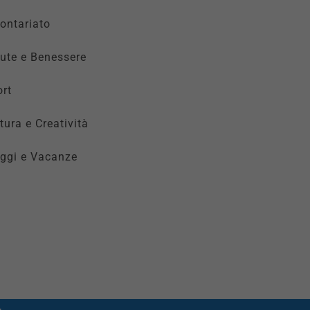
ontariato
ute e Benessere
rt
tura e Creatività
ggi e Vacanze