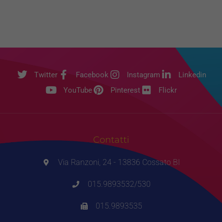
Twitter
Facebook
Instagram
Linkedin
YouTube
Pinterest
Flickr
Contatti
Via Ranzoni, 24 - 13836 Cossato BI
015.9893532/530
015.9893535